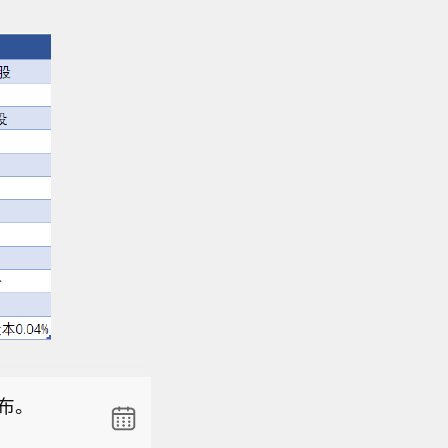
佐证其关
15.75美元，
发布。