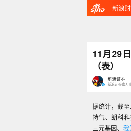
新浪财
11月2
（表）
新浪证券
新浪证券官方
据统计，截至
特气、朗科科
三元基因、
我