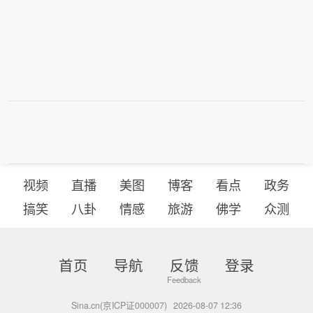
元资金支持。
视频
直播
美图
博客
看点
政务
搞笑
八卦
情感
旅游
佛学
众测
首页
导航
反馈
登录
Sina.cn(京ICP证000007)
2026-08-07 12:36