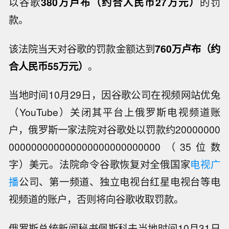
以谷歌
380万卢布（约合人民币27万元）
的罚
款。
该法院当天对谷歌的罚款金额达到
760万卢布（约
合人民币55万元）
。
当地时间10月29日，因谷歌公司在视频网站优兔
（YouTube）关闭其平台上俄罗斯电视频道账
户，俄罗斯一家法院对谷歌处以罚款约20000000
000000000000000000000000000（35位数
字）美元。法院命令谷歌恢复对全俄国家
电视广
播
公司、第一频道、独立电视台红星电视台等电
视频道的账户，否则将向谷歌收取罚款。
俄罗斯总统新闻秘书佩斯科夫当地时间10月31日