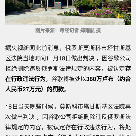
图片来源：每经记者 郑雨航 摄
据央视新闻此前消息，俄罗斯莫斯科市塔甘斯基
区法院当地时间11月18日做出判决 ，因谷歌公司
拒绝删除违反俄罗斯法律规定的内容，被认定
存
在行政违法行为
，谷歌将被处以
380万卢布（约合
人民币27万元）的罚款
。
18日当天晚些时候，莫斯科市塔甘斯基区法院再
次做出判决 ，因谷歌公司拒绝删除违反俄罗斯法
律规定的内容，被认定存在行政违法行为，将处