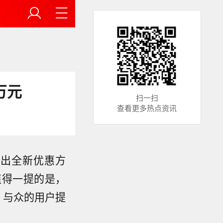
万元
扫一扫
查看更多热点资讯
推出全新优惠方
值得一提的是，
．与众的用户提