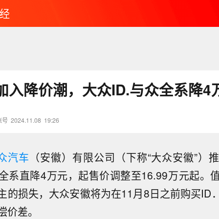
经
加入降价潮，大众ID.与众全系降4
账号
2024.11.08
19:26
众汽车
（安徽）有限公司（下称“大众安徽”）
众全系直降4万元，起售价调整至16.99万元起。
主的损失，大众安徽将为在11月8日之前购买ID
偿价差。