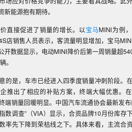
市场应对价格竞争的能力，主要看其战略。此
资新能源抱有期待。
降价直接促进了销量的增长。以
宝马
MINI为
4S店销售人员表示，客流量明显增加，宝马MIN
公开数据显示，电动MINI降价后第一周销量超54
0辆。
意的是，车市已经进入四季度销量冲刺阶段。
车企推出了相应的补贴方案，终端大幅优惠。在
终端销量回暖明显。中国汽车流通协会最新发布
指数调查”（VIA）显示，合资品牌10月份库存
数率先下降到荣枯线之下。具体来看，主流合