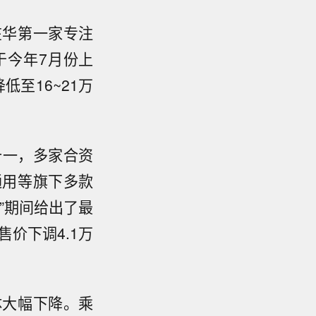
在华第一家专注
于今年7月份上
低至16~21万
十一，多家合资
通用等旗下多款
”期间给出了最
售价下调4.1万
体大幅下降。乘