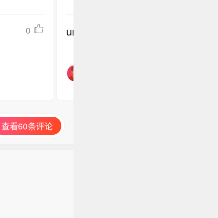
undefined
0
查看60条评论