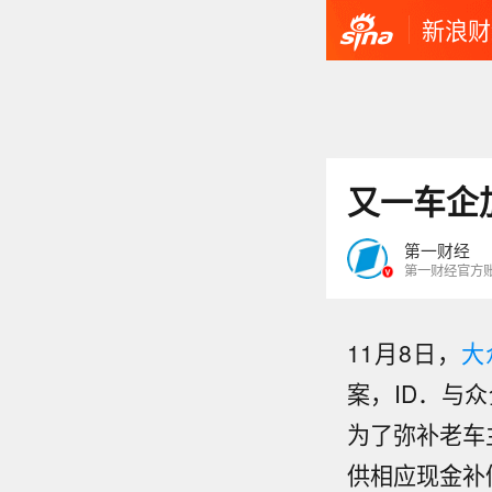
新浪财
又一车企
第一财经
第一财经官方
11月8日，
大
案，ID．与
为了弥补老车
供相应现金补