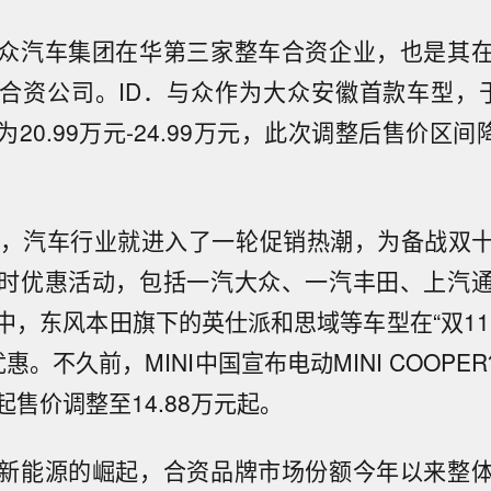
众汽车集团在华第三家整车合资企业，也是其
合资公司。ID．与众作为大众安徽首款车型，
20.99万元-24.99万元，此次调整后售价区间降
始，汽车行业就进入了一轮促销热潮，为备战双
时优惠活动，包括一汽大众、一汽丰田、上汽
中，东风本田旗下的英仕派和思域等车型在“双11
惠。不久前，MINI中国宣布电动MINI COOPER
，起售价调整至14.88万元起。
新能源的崛起，合资品牌市场份额今年以来整