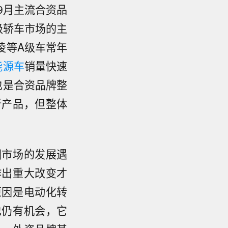
9月主流合资品
级轿车市场的主
凌等A级车常年
能源车
销量快速
也是合资品牌整
新产品，但整体
国市场的发展遇
作出重大改变才
原因是电动化转
也仍有机会，它