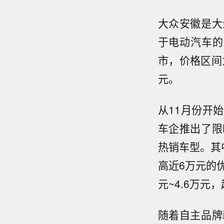
大众安徽是大
于电动汽车的
市，价格区间为
元。
从11月份开
车企推出了限
热销车型。其
高近6万元的优
元~4.6万元
随着自主品牌