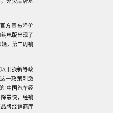
外，外资品牌基
例，官方宣布降价
I纯电版出现了
0辆，第二周销
在以旧换新等政
这一政策刺激
的“中国汽车经
下降最快，经销
资品牌经销商库