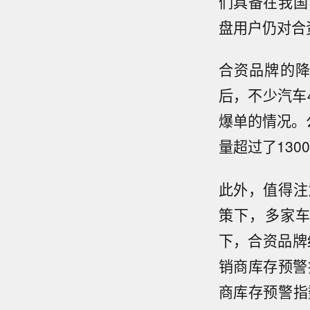
们具备在我国
盘用户仍对合
合资品牌的
后，不少汽车
爆单的情况。
量超过了130
此外，值得注
策下，多家
下，合资品牌
销商库存预警
商库存预警指