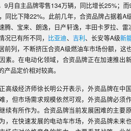
，9月自主品牌零售134万辆，同比增长25%；而
辆，同比下降22%。此前几年，合资品牌占据着A
速腾、宝来、朗逸，日产轩逸，丰田卡罗拉、雷
情况已有所不同，
比亚迪
、
吉利
、长安等A级
新
居前列，不断挤压合资A级燃油车市场份额，这
因素。在电动化领域，合资品牌正在加速推出
的产品定价相对较高。
正高级经济师徐长明公开表示，外资品牌在中
难，但市场需求规模依然可观，外资品牌必须
继续有所作为。合资品牌当前发展困难的主要
为，在快速发展的电动车市场，外资品牌未来