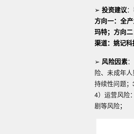
➢
投资建议
：
方向一：全产
玛特；方向二
渠道：姚记科
➢
风险因素
：
险、未成年人购
持续性问题；
4）运营风险
剧等风险
；