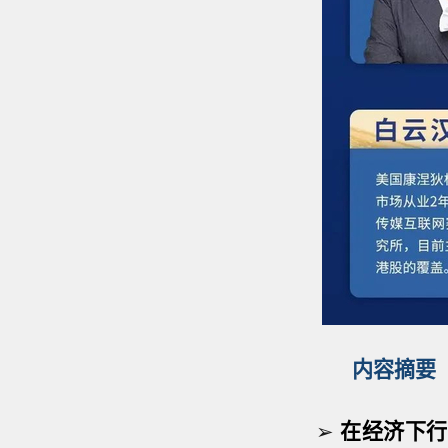
内容摘要
➢
在经济下行