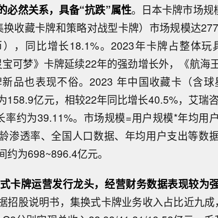
的必然关系，具备“抗跌”属性
。日本卡牌市场规模
集换收藏卡牌和策略对战型卡牌）市场规模达277
），同比增长18.1%。2023年卡牌占整体玩
灵宝可梦》卡牌延续22年的强劲增长外，《航海
牌新品也表现不俗。2023 年中国收藏卡（含球星
158.9亿元，相较22年同比增长40.5%，艾瑞咨询
长率约为39.11%。市场规模=用户规模*年均
龄渗透率、全国人口数据、年均用户支出等数
约为698~896.4亿元。
式卡牌运营发行龙头，经营财务数据表现较为
据招股说明书，集换式卡牌业务收入占比近九成，公