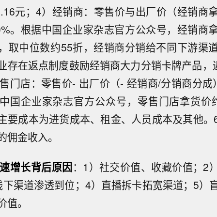
0%=1.16元；4）经销商：零售价与出厂价（经销
10%。根据中国企业家杂志官方公众号，经销商
 折，取中位数约55折，经销商分销给不同下游渠
业存在返点制度鼓励经销商大力分销卡牌产品，返
售门店：零售价- 出厂价（- 经销商/分销商分成
中国企业家杂志官方公众号，零售门店拿货价
主要成本为进货成本、租金、人员成本及其他。
的佣金收入。
速增长背后原因
：1）社交价值、收藏价值；2）
线下渠道渗透到位；4）直播拆卡拓宽渠道；5）
价值。