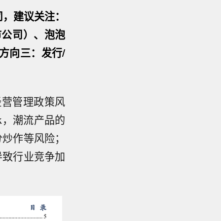
司，建议关注：
市公司）、泡泡
方向三：发行/
经营管理政策风
sk，潮流产品的
分炒作等风险；
导致行业竞争加