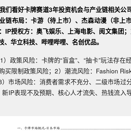
我们看好卡牌赛道3年投资机会与产业链相关公
业链布局：卡游（待上市）、杰森动漫（非上
：IP授权方：奥飞娱乐、上海电影、阅文集团；
技、华立科技、哔哩哔哩、名创优品。
1）政策风险：卡牌的“盲盒”、“抽卡”玩法存在
买限制政策风险；2）潮流风险：Fashion Ri
3）市场风险：消费者需求不充分、二级市场过
：新IP表现不及预期、核心人才流失、热钱流入