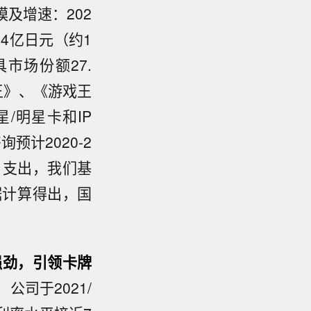
及增速：202
4亿日元（约1
具市场份额27.
王》、《游戏王
/明星卡和IP
预计2020-2
用户支出，我们基
据计算得出，国
强劲，引领卡牌
司于2021/