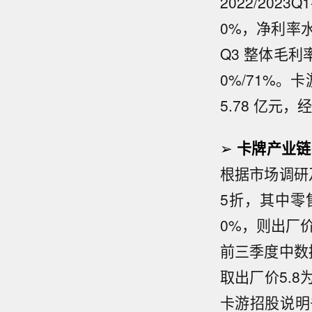
2022/2023
0%，净利率水
Q3 整体毛利
0%/71%。卡游
5.78 亿元，
➢
卡牌产业链
根据市场调研
5折，其中零
0%，则出厂价
前三季度中数据
取出厂价5.8
卡游招股说明