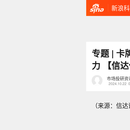
新浪科
专题 | 
力 【信
市场投研资
2024.10.22
（来源：信达