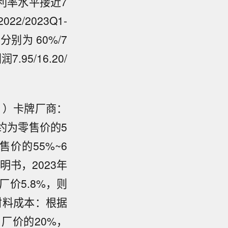
元，毛利率水平接近7
/2023Q1-
别为 60%/7
.95/16.20/
1）卡牌厂商：
约为零售价的5
价的55%~6
明书，2023年
厂价5.8%，则
牌材料成本：根据
厂价的20%，