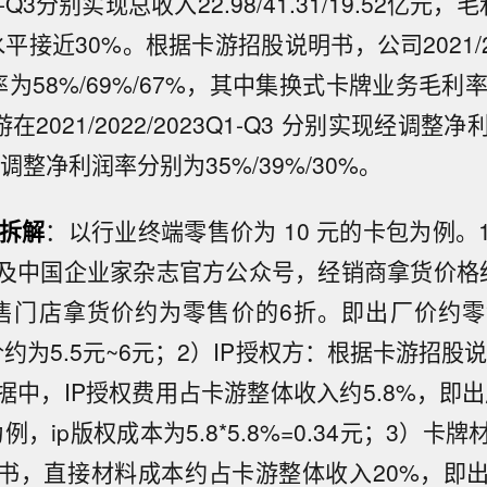
Q1-Q3分别实现总收入22.98/41.31/19.52亿
平接近30%。根据卡游招股说明书，公司2021/2022
率为58%/69%/67%，其中集换式卡牌业务毛利率分
在2021/2022/2023Q1-Q3 分别实现经调整净利润7
经调整净利润率分别为35%/39%/30%。
拆解
：以行业终端零售价为 10 元的卡包为例。
及中国企业家杂志官方公众号，经销商拿货价格
售门店拿货价约为零售价的6折。即出厂价约零售
约为5.5元~6元；2）IP授权方：根据卡游招股说
中，IP授权费用占卡游整体收入约5.8%，即出
为例，ip版权成本为5.8*5.8%=0.34元；3）卡
书，直接材料成本约占卡游整体收入20%，即出