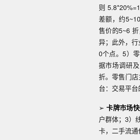
则 5.8*2
差额，约5~
售价的5~6
异；此外，行
0个点。5）零
据市场调研及
折。零售门店
台：交易平台
➢
卡牌市场快
户群体；3）
卡，二手流通