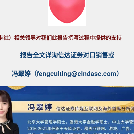
卡社）相关领导对我们此报告撰写过程中提供的支持
报告全文详询信达证券对口销售或
冯翠婷（fengcuiting@cindasc.com）