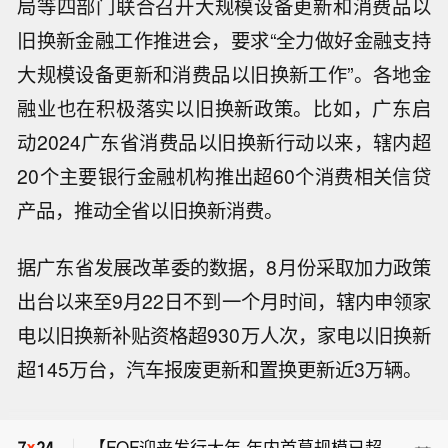
局等四部门联合召开大规模设备更新和消费品以
旧换新金融工作推进会，要求“全力做好金融支持
大规模设备更新和消费品以旧换新工作”。各地金
融业也在积极落实以旧换新政策。比如，广东启
动2024广东省消费品以旧换新行动以来，辖内超
20个主要银行金融机构推出超60个消费相关信贷
产品，推动全省以旧换新消费。
据广东省发展改革委的数据，8月份采取加力政策
出台以来至9月22日不到一个月时间，辖内申领家
电以旧换新补贴资格超930万人次，家电以旧换新
超145万台，汽车报废更新和置换更新近3万辆。
【美日联手干预见效 对冲基金大幅削减
日元空仓】美国和日本当局协同出手稳
【FOF迎来发行大年 年内首募规模已超