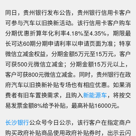
同日，贵州银行发布公告，贵州银行信用卡客户
可参与汽车以旧换新活动。该行信用卡客户购车
分期优惠折算年化利率4.18%至4.35%，期限最
长可达60期分期申请利率以申请页面为准；特享
微信立减金权益，分期金额5万元至15万元，客户
可获500元微信立减金；分期金额15万元以上，
客户可获800元微信立减金。同时，贵州银行在政
府汽车以旧换新补贴专场也有相应优惠。如果消
费者有旧车置换需求，且购入
新能源车
，将按交
易发票金额8%给予补贴，最高补贴16000元。
长沙银行
公众号今日公示，该行客户在指定商户
购买政府补贴商品使用政府补贴券时，出示云闪