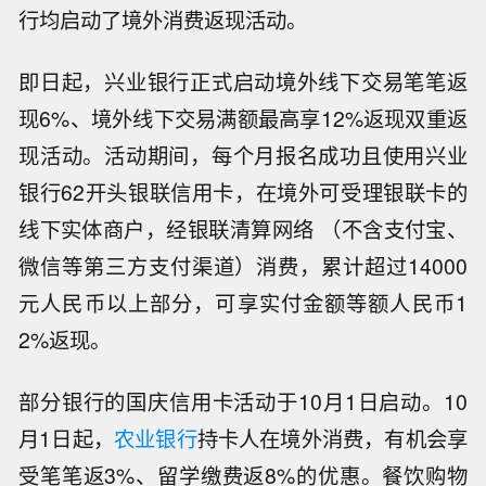
行均启动了境外消费返现活动。
即日起，兴业银行正式启动境外线下交易笔笔返
现6%、境外线下交易满额最高享12%返现双重返
现活动。活动期间，每个月报名成功且使用兴业
银行62开头银联信用卡，在境外可受理银联卡的
线下实体商户，经银联清算网络 （不含支付宝、
微信等第三方支付渠道）消费，累计超过14000
元人民币以上部分，可享实付金额等额人民币1
2%返现。
部分银行的国庆信用卡活动于10月1日启动。10
月1日起，
农业银行
持卡人在境外消费，有机会享
受笔笔返3%、留学缴费返8%的优惠。餐饮购物