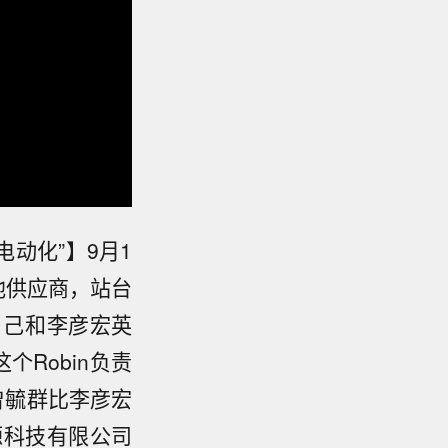
电动化”】9月1
池供应商，站台
自己和李彦宏英
个Robin负责
曾毓群比李彦宏
源科技有限公司