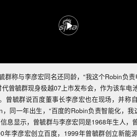
群称与李彦宏同名还同龄，“我这个Robin负责
时代曾毓群现身极越07上市发布会，作为该车电
。曾毓群说百度董事长李彦宏也在现场，并称
in，同一年出生，“百度的Robin负责智能化，我这
开信息显示，曾毓群与李彦宏同是1968年生人，
000年李彦宏创立百度，1999年曾毓群创立新能