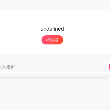
undefined
抢沙发
让人崇拜