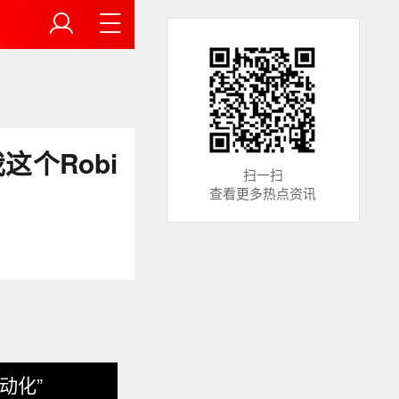
个Robi
扫一扫
查看更多热点资讯
动化”