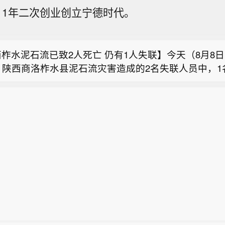
球首个长时储能一体化产业园在菏泽量产】据大众日报，
011年二次创业创立宁德时代。
泽海辰储能生产车间，全球首款1175Ah千安时长时
化口岸营商环境，深圳推出19条硬举措】据深视新闻，
标志着海辰储能全球首个长时储能一体化产业园（山东
场化、法治化、国际化一流口岸营商环境，深入贯彻落
在菏泽鲁西新区正式量产，填补山东长时储能核心装备
柞水泥石流已致2人死亡 仍有1人失联】今天（8月8日
和二十届历次全会精神，贯彻落实国家、省、市关于优
。
，陕西商洛柞水县泥石流灾害造成的2名失联人员中，1
决策部署，深圳市口岸办和深圳海关会同深圳市优化口
球首个长时储能一体化产业园在菏泽量产】据大众日报，
找到，已确认不幸遇难。此次泥石流灾害已造成2人遇
组各成员单位，认真研究制定《深圳市2026年优化口
泽海辰储能生产车间，全球首款1175Ah千安时长时
组织人员扩大范围沿河搜寻，全力搜救最后一名失联人
干措施》，推出19条工作举措。
化口岸营商环境，深圳推出19条硬举措】据深视新闻，
标志着海辰储能全球首个长时储能一体化产业园（山东
善做好善后工作。（央视新闻）
场化、法治化、国际化一流口岸营商环境，深入贯彻落
在菏泽鲁西新区正式量产，填补山东长时储能核心装备
和二十届历次全会精神，贯彻落实国家、省、市关于优
。
决策部署，深圳市口岸办和深圳海关会同深圳市优化口
组各成员单位，认真研究制定《深圳市2026年优化口
干措施》，推出19条工作举措。