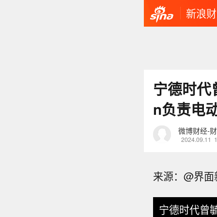
新浪财
宁德时代
n负责电动
微博财经-
2024.09.11
来源：@界面
宁德时代曾毓