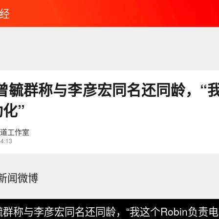
经
曾毓群称与李彦宏同名还同龄，“我这
化”
财道工作室
14:13
新闻微博
群称与李彦宏同名还同龄，“我这个Robin负责电