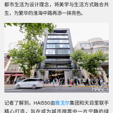
都市生活为设计理念，将美学与生活方式融合共
生，为繁华的淮海中路再添一抹亮色。
记者了解到，HAI550由
雅戈尔
集团和天目里联手
精心打造，旨在成为城市喧嚣中一片宁静的绿