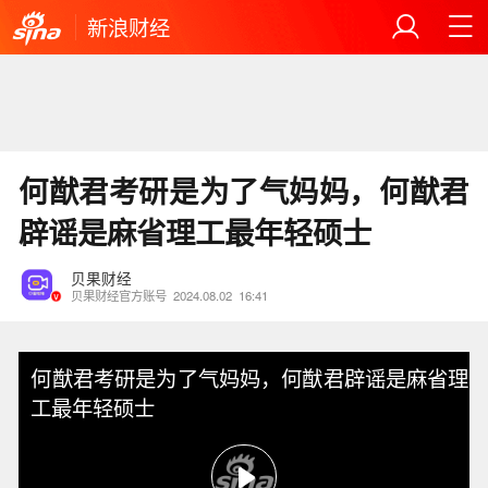
新浪财经
何猷君考研是为了气妈妈，何猷君
辟谣是麻省理工最年轻硕士
贝果财经
贝果财经官方账号
2024.08.02
16:41
何猷君考研是为了气妈妈，何猷君辟谣是麻省理
工最年轻硕士