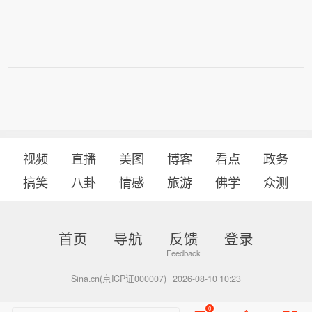
视频
直播
美图
博客
看点
政务
搞笑
八卦
情感
旅游
佛学
众测
首页
导航
反馈
登录
Sina.cn(京ICP证000007)
2026-08-10 10:23
0