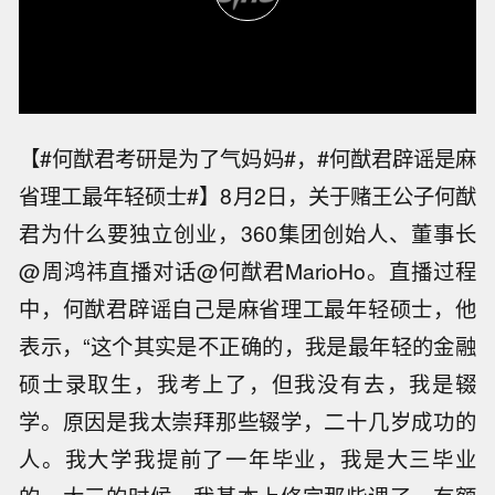
【#何猷君考研是为了气妈妈#，#何猷君辟谣是麻
省理工最年轻硕士#】8月2日，关于赌王公子何猷
君为什么要独立创业，360集团创始人、董事长
@周鸿祎直播对话@何猷君MarioHo。直播过程
中，何猷君辟谣自己是麻省理工最年轻硕士，他
表示，“这个其实是不正确的，我是最年轻的金融
硕士录取生，我考上了，但我没有去，我是辍
学。原因是我太崇拜那些辍学，二十几岁成功的
人。我大学我提前了一年毕业，我是大三毕业