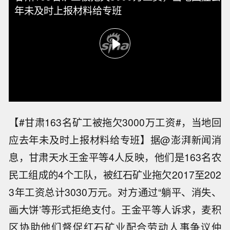
年未及时上报材料给专班
【#甘肃163名矿工被拖欠3000万工资#，当地回
应去年未及时上报材料给专班】据@澎湃新闻消
息，甘肃天水王金平等4人反映，他们是163名农
民工组成的4个工队，被红石矿业拖欠2017至202
3年工资总计3030万元。对方通过“躺平、消失、
画大饼’等形式拒绝支付。王金平等人诉求，麦积
区协助他们督促红石矿业配合劳动人事争议仲