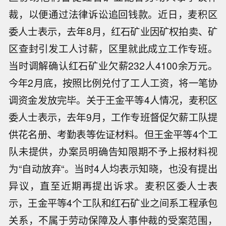
裁，以便通过法律诉讼追回钱款。近日，麦积区
委人士表示，去年8月，红石矿业因矿权拍卖、矿
区查封引发工人讨薪，区里就此成立工作专班。
当时调解确认红石矿业欠薪232人4100余万元。
今年2月底，按照比例兑付了工人工资，将一笔协
调资金发放完毕。关于王金平等4人情况，麦积区
委人士表示，去年9月，工作专班督促欠薪工队提
供花名册、考勤表等佐证材料。但王金平等4个工
队未提供，办案员明确告知限期不予上报材料视
为“自动放弃“。当时4人均表示知晓，也没有提出
异议，直至近期再提出诉求。麦积区委人士表
示，王金平等4个工队和红石矿业之间系工程承包
关系，不属于劳动保障及人事仲裁的受案范围，