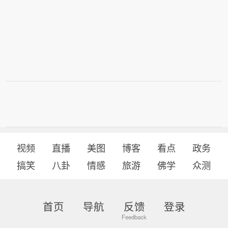
抢沙发
好的评论会让人崇拜
查看35374条评论