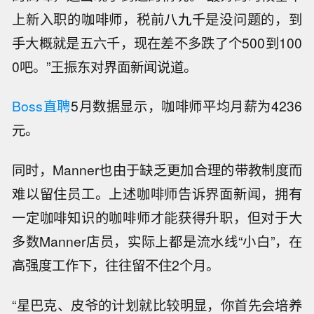
“如果明天你本来要休息，但公司突然排一个班给
你去上，不能拒绝，一旦拒绝就会把全勤给扣
掉。”他说。
但依然有许多同行前赴后继选择Manner，是因为
Manner为员工开出的底薪已是行业较高水平，而
舍命加班后能拿到的数字，在这个行业内也已算
是天花板。
目前，咖啡师行业整体薪资水平相较2021年左右
的高峰，还出现了倒退的情况。“最好的时候基本
上新入职的咖啡师，税前
八九
千是没问题的，到
手大概就是五六千，现在差不多跌了个500到100