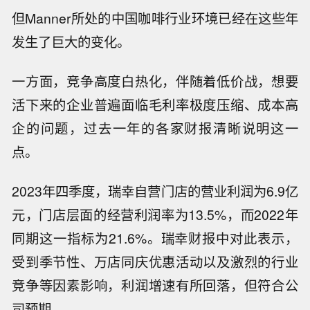
Manner此次风波以及关于其工作强度的讨论，也
折射出咖啡行业整体都面临的困境。
上海啡越投资管理有限公司董事长王振东告诉界
面新闻，Manner实际上是延续了它自街边小店起
家以来就采用的模式，即门店面积小，人员也
少。而类比星巴克的话，后者由于门店通常更
大，因此常规情况下员工数也更多。早期的时
候，Manner员工的薪资水平在行业内也是相对较
高的。
但Manner所处的中国咖啡行业环境已经在这些年
发生了巨大的变化。