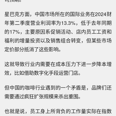
一方面，竞争高度白热化，伴随着低价战，想要
活下来的企业普遍面临毛利率极度压缩、成本高
企的问题，过去一年的各家财报清晰说明这一
点。
2023年四季度，瑞幸自营门店的营业利润为6.9亿
元，门店层面的经营利润率为13.5%，而2022年
同期这一指标为21.6%。瑞幸财报中对此表示，
受到季节性、万店同庆优惠活动以及激烈的行业
竞争等因素影响，利润增速有所回落，但符合公
司预期。
星巴克方面，中国市场所在的国际业务在2024财
年第二季度营业利润率为13.3%，低于去年同期