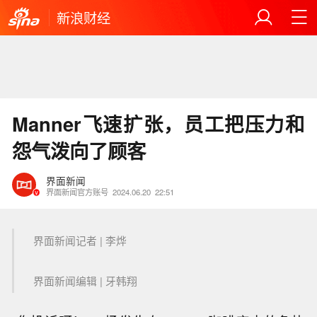
新浪财经
Manner飞速扩张，员工把压力和
怨气泼向了顾客
界面新闻
界面新闻官方账号
2024.06.20
22:51
界面新闻记者 |
李烨
界面新闻编辑 |
牙韩翔