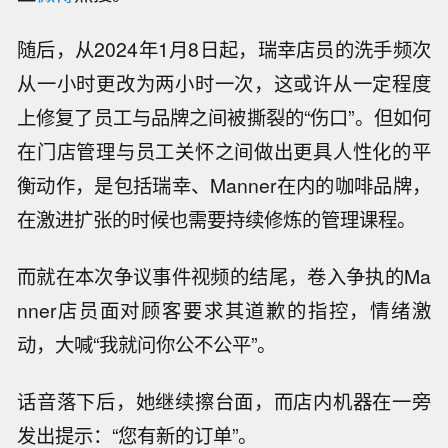
事实上，随着中国咖啡市场的扩容，咖啡师的需
求也在不断扩大。而品牌如何管理员工，并在运
营效率、食品安全、顾客体验以及员工自身权益
等诸多方面找到平衡，实属不易。而不合理的制
度安排，则会造成一线咖啡师与顾客之间的矛
盾，最终受损的还是品牌本身。
不仅仅是出餐问题，去年年末，也有瑞幸咖啡师
因品牌要求一小时洗手一次，导致“手烂”的事情冲
上
微博
热搜。
随后，从2024年1月8日起，瑞幸店员的洗手频次
从一小时更改为两小时一次，这或许从一定程度