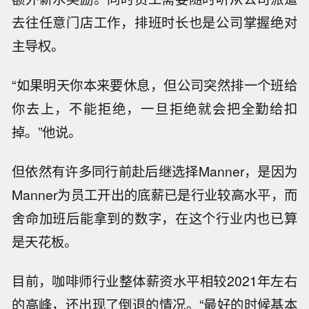
图片来源：MANNER官微
更关键的是，从任职的员工角度，这样的工作强
度却并没能换来理想的薪资水平。
据上述Manner受访咖啡师透露，即便是一线城
市，Manner的咖啡师月薪也基本约在5000元，
例外情况是员工疯狂加班、舍弃双休，才能拿到
额外薪水奖励。同时员工需要随时听从公司派遣
去往任意门店工作，排班时长也是公司掌握绝对
主导权。