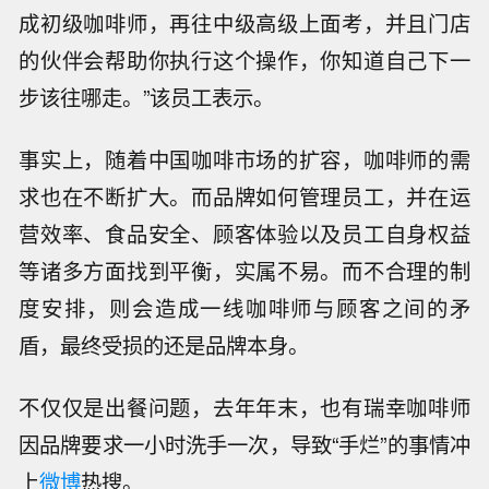
0吧。”王振东对界面新闻说道。
Boss直聘
5月数据显示，咖啡师平均月薪为4236
元。
同时，Manner也由于缺乏更加合理的带教制度而
难以留住员工。上述咖啡师告诉界面新闻，拥有
一定咖啡知识的咖啡师才能获得升职，但对于大
多数Manner店员，实际上都是流水线“小白”，在
高强度工作下，往往留不住2个月。
“星巴克、皮爷的计划就比较明显，你首先会培养
成初级咖啡师，再往中级高级上面考，并且门店
的伙伴会帮助你执行这个操作，你知道自己下一
步该往哪走。”该员工表示。