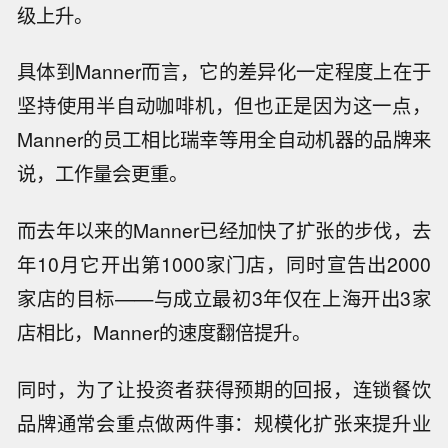
的17%，主要原因系促销活动、店内员工工资和
福利的增量投资以及销售组合转变，但某些市场
定价部分抵消了这些影响。
这就导致行业内需要在成本压力下进一步降本增
效，比如借助数字化手段运营门店。
但中国的咖啡行业遇到的一个矛盾是，品牌们还
需要通过疯狂扩张规模来杀出重围。
也就是说，员工身上所背负的工作量实际在指数
级上升。
具体到Manner而言，它的差异化一定程度上在于