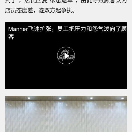
到了”，店员回复“帮您退单”，由此导致顾客认为
店员态度差，遂双方起争执。
Manner飞速扩张，员工把压力和怨气泼向了顾
客