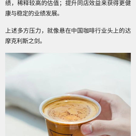
坚持使用半自动咖啡机，但也正是因为这一点，
Manner的员工相比瑞幸等用全自动机器的品牌来
说，工作量会更重。
而去年以来的Manner已经加快了扩张的步伐，去
年10月它开出第1000家门店，同时宣告出2000
家店的目标——与成立最初3年仅在上海开出3家
店相比，Manner的速度翻倍提升。
同时，为了让投资者获得预期的回报，连锁餐饮
品牌通常会重点做两件事：规模化扩张来提升业
绩，稀释较高的估值；提升同店效益来获得更健
康与稳定的业绩发展。