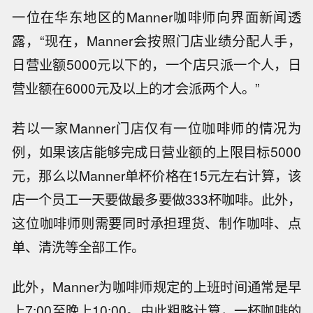
一位在华东地区的Manner咖啡师向界面新闻透
露，“现在，Manner会按照门店业绩分配人手，
日营业额5000元以下的，一个店只派一个人，日
营业额在6000元及以上的才会派两个人。”
若以一家Manner门店仅有一位咖啡师的情况为
例，如果该店能够完成日营业额的上限目标5000
元，那么以Manner单杯价格在15元左右计算，该
店一个员工一天要做最多要做333杯咖啡。此外，
这位咖啡师则需要同时承担理货、制作咖啡、点
单、清洗等全部工作。
此外，Manner为咖啡师规定的上班时间通常是早
上7:00至晚上10:00。由此粗略计算，一杯咖啡的