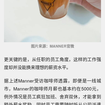
上述多方压力，就像悬在中国咖啡行业头上的达
摩克利斯之剑。