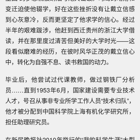
变迁迫使他辍学，好在这些挫折没有让戴立信感
到心灰意冷，反而更坚定了他求学的信心。经过
半年的艰难跋涉，他赶到西迁贵州的浙江大学借
读，并在那里度过清苦但美好的大学时光——这
段看似磨难的经历，在彼时风华正茂的戴立信心
中，转化为自强不息、读书救国的动力。
毕业后，他尝试过代课教师，做过钢铁厂分析
员……直到1953年6月，国家建设需要专业技术
人才，号召从事非专业所学工作人员“技术归队”，
他才被分配到中国科学院上海有机化学研究所，
担任助理研究员。
在新民晚报社2010年举行的“我的科学生涯”大型