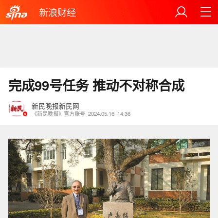
新浪财经
完成99号任务 推动不对称合成
新民晚报新民网
《新民晚报》官方账号
2024.05.16
14:36