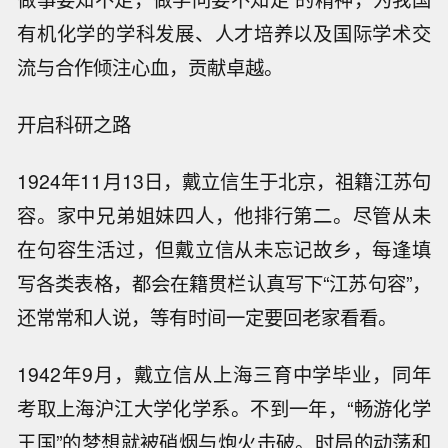
有机化学的学科发展、人才培养以及国际学术交
流与合作倾注心血，贡献卓越。
开启科研之路
1924年11月13日，戴立信生于北京，祖籍江苏句
容。家中兄弟姐妹四人，他排行第二。尽管从未
在句容生活过，但戴立信从未忘记故乡，每逢填
写各类表格，都会在籍贯栏认真写下“江苏句容”，
还常常和人说，等有时间一定要回老家看看。
1942年9月，戴立信从上海三育中学毕业，同年
考取上海沪江大学化学系。不到一年，“畅游化学
王国”的梦想就被硝烟与炮火击破。时局的动荡和