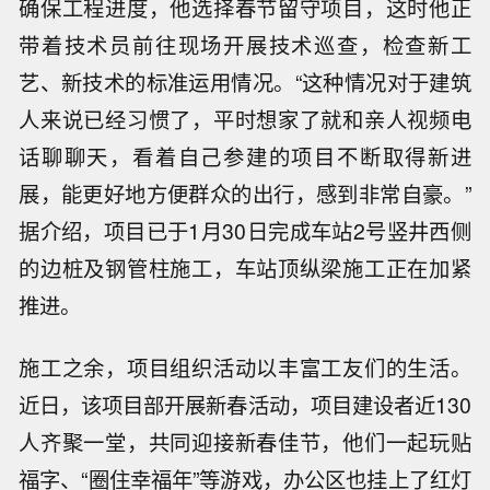
确保工程进度，他选择春节留守项目，这时他正
带着技术员前往现场开展技术巡查，检查新工
艺、新技术的标准运用情况。“这种情况对于建筑
人来说已经习惯了，平时想家了就和亲人视频电
话聊聊天，看着自己参建的项目不断取得新进
展，能更好地方便群众的出行，感到非常自豪。”
据介绍，项目已于1月30日完成车站2号竖井西侧
的边桩及钢管柱施工，车站顶纵梁施工正在加紧
推进。
施工之余，项目组织活动以丰富工友们的生活。
近日，该项目部开展新春活动，项目建设者近130
人齐聚一堂，共同迎接新春佳节，他们一起玩贴
福字、“圈住幸福年”等游戏，办公区也挂上了红灯