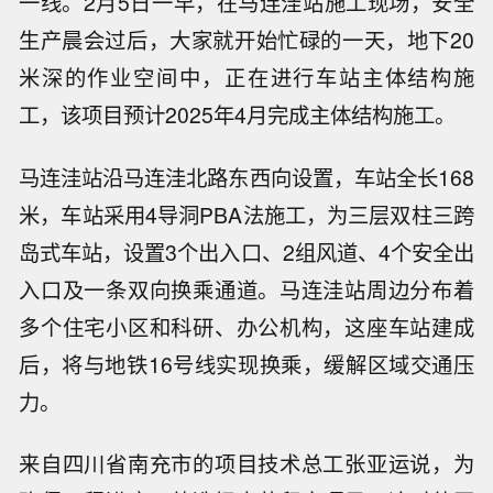
一线。2月5日一早，在马连洼站施工现场，安全
生产晨会过后，大家就开始忙碌的一天，地下20
米深的作业空间中，正在进行车站主体结构施
工，该项目预计2025年4月完成主体结构施工。
马连洼站沿马连洼北路东西向设置，车站全长168
米，车站采用4导洞PBA法施工，为三层双柱三跨
岛式车站，设置3个出入口、2组风道、4个安全出
入口及一条双向换乘通道。马连洼站周边分布着
多个住宅小区和科研、办公机构，这座车站建成
后，将与地铁16号线实现换乘，缓解区域交通压
力。
来自四川省南充市的项目技术总工张亚运说，为