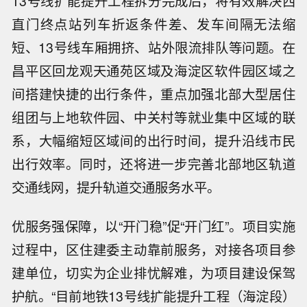
13号线扩能提升工程拆分完成后，将有效解决西
直门终点站列车折返条件差、发车间隔无法缩
短、13号线车厢拥挤、站外限流排队等问题。在
昌平区回龙观天通苑区域及海淀区软件园区域之
间搭建快捷的出行条件，重点加强北部大型居住
组团与上地软件园、中关村等就业集中区域的联
系，大幅缩短区域间的出行时间，提升沿线市民
出行效率。同时，还将进一步完善北部地区轨道
交通线网，提升轨道交通服务水平。
优服务强保障，以“开门稳”促“开门红”。项目实施
过程中，区住建委主动靠前服务，对接各项目参
建单位，切实为企业排忧解难，为项目建设保驾
护航。“目前地铁13号线扩能提升工程（海淀段）