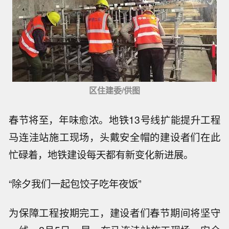
区住建委/供图
春节将至，年味愈浓。地铁13号线扩能提升工程
马连洼站施工现场，头戴安全帽的建设者们在此
忙碌着，地铁建设每天都有新变化新进展。
“除夕我们一起包饺子吃年夜饭”
为保障工程按期完工，建设者们春节期间将坚守