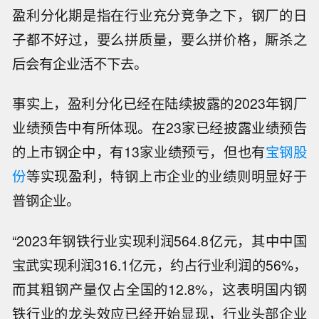
盈利分化期是指在行业充分竞争之下，钢厂的日
子都不好过，要么拼质量，要么拼价格，厮杀之
后会有企业活不下去。
事实上，盈利分化已经在陆续披露的2023年钢厂
业绩预告中有所体现。在23家已经披露业绩预告
的上市钢企中，有13家业绩预亏，但也有
宝钢股
份
等实现盈利，特钢上市企业的业绩则明显好于
普钢企业。
“2023年钢铁行业实现利润564.8亿元，其中中国
宝武实现利润316.1亿元，约占行业利润的56%，
而其粗钢产量仅占全国的12.8%，这表明国内钢
铁行业的龙头效应已经开始显现，行业头部企业