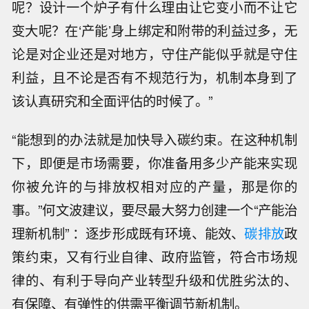
呢？设计一个炉子有什么理由让它变小而不让它
变大呢？在‘产能’身上绑定和附带的利益过多，无
论是对企业还是对地方，守住产能似乎就是守住
利益，且不论是否有不规范行为，机制本身到了
该认真研究和全面评估的时候了。”
“能想到的办法就是加快导入碳约束。在这种机制
下，即便是市场需要，你准备用多少产能来实现
你被允许的与排放权相对应的产量，那是你的
事。”何文波建议，要尽最大努力创建一个“产能治
理新机制” ：逐步形成既有环境、能效、
碳排放
政
策约束，又有行业自律、政府监管，符合市场规
律的、有利于导向产业转型升级和优胜劣汰的、
有保障、有弹性的供需平衡调节新机制。