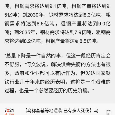
吨，粗钢需求将达到9.1亿吨，粗钢产量将达到9.
5亿吨；到2030年，钢材需求将达到8.3亿吨，粗
钢需求将达到8.6亿吨，粗钢产量将达到9.0亿
吨；到2035年，钢材需求将达到7.9亿吨，粗钢需
求将达到8.2亿吨，粗钢产量将达到8.5亿吨。
“总量下降是一件自然的事，但这一段经历肯定会
不舒服，“何文波说，解决供需失衡的方法也有很
多，政府和企业都可以有所作为，但发达国家钢
铁行业几十年来的经历表明，这将是一个艰难的
布伦特原油暗盘跌破82美元，日内跌超
过程，也是一个必然要经历的历史阶段。”
1.6%。
【今日特朗普要闻】 1、特朗普表示，
重开霍尔木兹海峡的谈判正在推进，尽
【乌称基辅等地遭袭 已有多人死伤】乌
管伊朗议员正在考虑对与美国和以色列