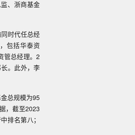
总监、浙商基金
前同时代任总经
，包括华泰资
资管总经理。2
事长。此外，李
基金总规模为95
据，截至2023
管中排名第八；