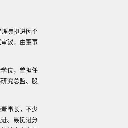
经理聂挺进因个
议审议，由董事
士学位，曾担任
部研究总监、股
金董事长，不少
挺进。聂挺进分