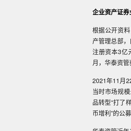
企业资产证券
根据公开资料
产管理总部，
注册资本3亿
月，华泰资管
2021年11
当时市场规模
品转型“打了样
币增利”的公
华泰资管近年来