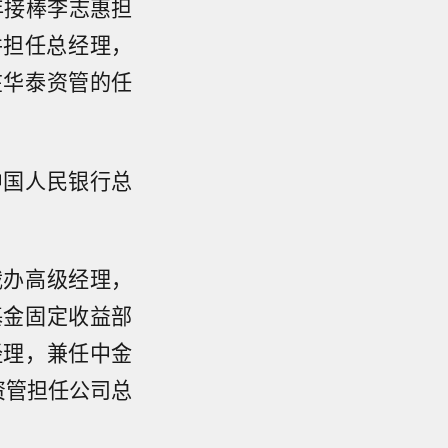
年接棒李志惠担
并担任总经理，
在华泰资管的任
中国人民银行总
裁办高级经理，
基金固定收益部
经理，兼任中金
资管担任公司总