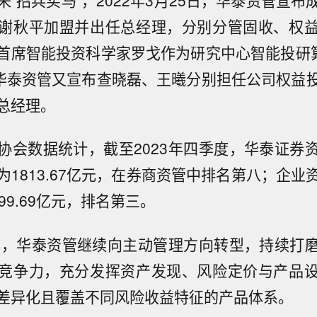
谢秋平加盟并出任总经理，分别分管固收、权
首席智能投资科学家罗戈作为研究中心智能投研算
，华泰资管又宣布查晓磊、王曦分别担任公司权益
总经理。
协会数据统计，截至2023年四季度，华泰证券
为1813.67亿元，在券商资管中排名第八；企业
99.69亿元，排名第三。
半年，华泰资管继续向主动管理方向转型，持续打
竞争力，充分发挥资产发现、风险定价与产品
差异化且覆盖不同风险收益特征的产品体系。