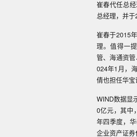
崔春代任总经
总经理，并于
崔春于201
理。值得一
管、海通资管
024年1月
倩也担任华宝
WIND数据显
0亿元，其中，
年四季度，华
企业资产证券