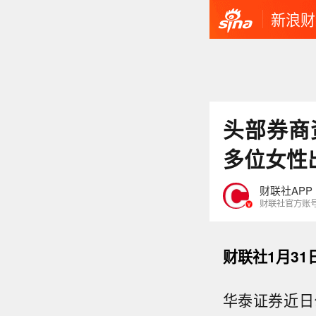
新浪财
头部券商
多位女性
财联社APP
财联社官方账
财联社1月31
华泰证券近日