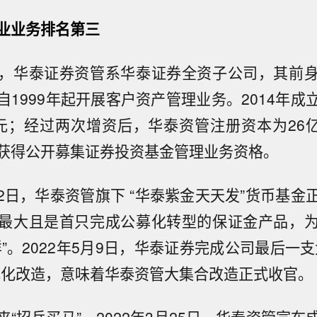
业业务排名第三
，华泰证券资管系华泰证券全资子公司，其前
自1999年起开展客户资产管理业务。2014年成
元；经过两次增资后，华泰资管注册资本为26亿元
获得公开募集证券投资基金管理业务资格。
月22日，华泰资管旗下 “华泰紫金天天发”货币基
最大且是首只完成公募化转型的保证金产品，
”。2022年5月9日，华泰证券完成公司最后一
募化改造，意味着华泰资管大集合改造正式收官。
“招兵买马”，2022年3月25日，华泰资管宣