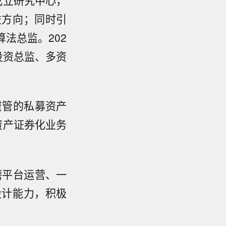
益方向；同时引
法总监。202
投资总监、多资
资管的私募资产
资产证券化业务
磨平台运营、一
设计能力，积极