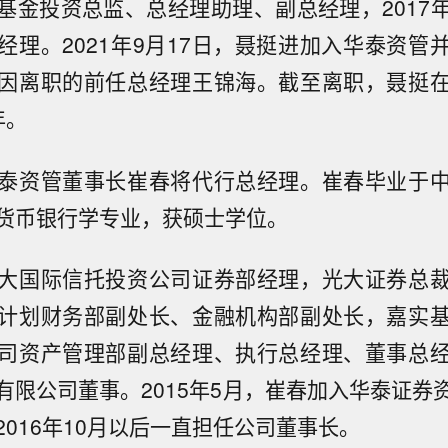
基金投资总监、总经理助理、副总经理，2017
经理。2021年9月17日，聂挺进加入华泰资管
因离职的前任总经理王锦海。截至离职，聂挺
年。
泰资管董事长崔春将代行总经理。崔春毕业于
货币银行学专业，获硕士学位。
大国际信托投资公司证券部经理，光大证券总
计划财务部副处长、金融机构部副处长，嘉实
司资产管理部副总经理、执行总经理、董事总
有限公司董事。2015年5月，崔春加入华泰证券
2016年10月以后一直担任公司董事长。