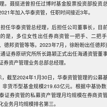
理。聂挺进曾担任过博时基金股票投资部投资
2021年加入华泰资管，任职时间接近3年。
5年担任华泰资管总经理，后担任公司董事长，目
提的是，多位女性出任券商资管一把手、二把手
、德邦资管等等。2023年7月，徐盼盼出任德邦
，海通证券原研究所所长路颖正式出任海通资管董
证券资产管理业务总部总经理。
示，截至2024年1月30日，华泰资管管理的公募
非货币型基金规模219.63亿元。根据中基协数
泰证券资管的私募资产管理月均规模在券商资
化业务月均规模排名第三。