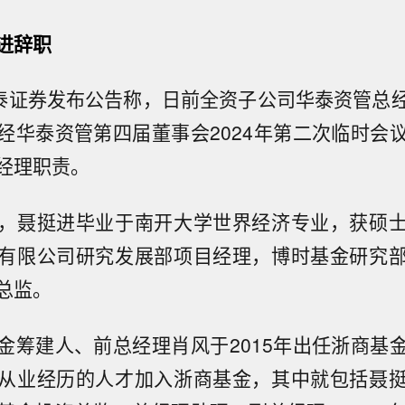
进辞职
华泰证券发布公告称，日前全资子公司华泰资管总
经华泰资管第四届董事会2024年第二次临时会
经理职责。
，聂挺进毕业于南开大学世界经济专业，获硕
有限公司研究发展部项目经理，博时基金研究
总监。
金筹建人、前总经理肖风于2015年出任浙商基
从业经历的人才加入浙商基金，其中就包括聂