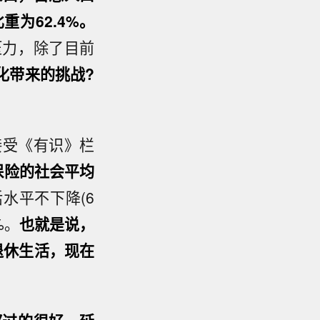
重为62.4%。
压力，除了目前
化带来的挑战?
接受《有识》栏
保险的社会平均
水平不下降(6
%。
也就是说，
退休生活，现在