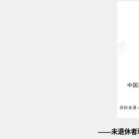
——未退休者