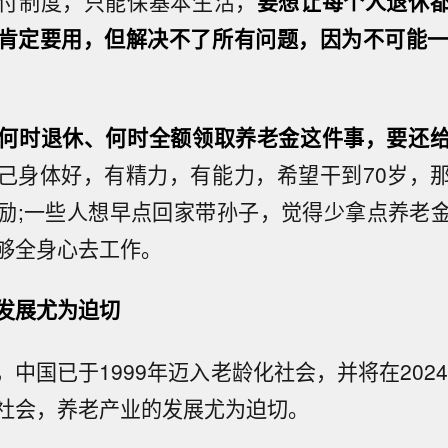
付制度，只能保基本生活，
要想让每个人退休
肯定要用，但解决不了所有问题，因为不可能一
何时退休、何时全额领取养老金这件事，要还
己身体好，有精力，有能力，希望干到70岁，
励;一些人想早点回家带孙子，觉得少拿点养老
够全身心去工作。
发展尤为迫切
中国已于1999年迈入老龄化社会，并将在2024
社会，养老产业的发展尤为迫切。