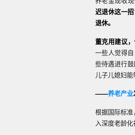
养老金现收现
迟退休这一招
退休。
董克用建议，
一些人觉得自
些待遇进行鼓
儿子儿媳妇能
——
养老产业
根据国际标准，
入深度老龄化