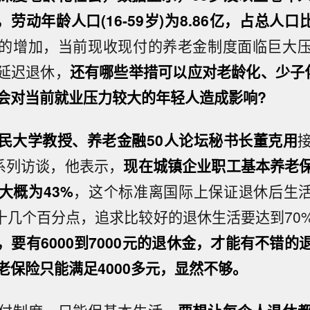
%，劳动年龄人口(16-59岁)为8.86亿，占总人口比
的增加，当前现收现付的养老金制度面临巨大
延迟退休，
还有哪些举措可以应对老龄化、少子
会对当前就业压力较大的年轻人造成影响?
民大学教授、养老金融50人论坛秘书长董克用
”系列访谈，他表示，
现在城镇企业职工基本养老
大概为43%
，这个标准离国际上保证退休后生活
上十几个百分点，追求比较好的退休生活要达到70
，要有6000到7000元的退休金，才能有不错的
老保险只能满足4000多元，显然不够。