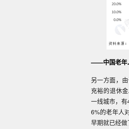
——中国老年
另一方面，由
充裕的退休金。
一线城市，有4
6%的老年人
早期就已经做