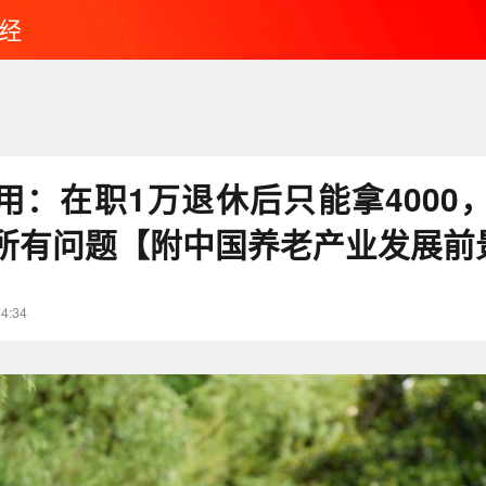
经
用：在职1万退休后只能拿4000
所有问题【附中国养老产业发展前
14:34