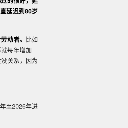
都过的很好，延
直延迟到80岁
给劳动者。
比如
那就每年增加一
金没关系，因为
年至2026年进