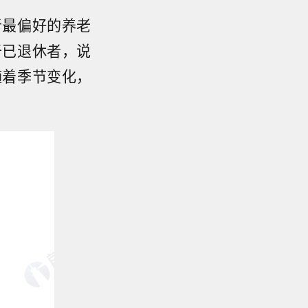
者最偏好的养老
于已退休者，说
随着季节变化，