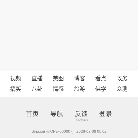
视频
直播
美图
博客
看点
政务
搞笑
八卦
情感
旅游
佛学
众测
首页
导航
反馈
登录
Sina.cn(京ICP证000007)
2026-08-08 05:02