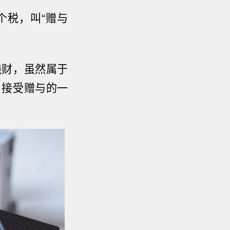
个税，叫“赠与
钱财，虽然属于
，接受赠与的一