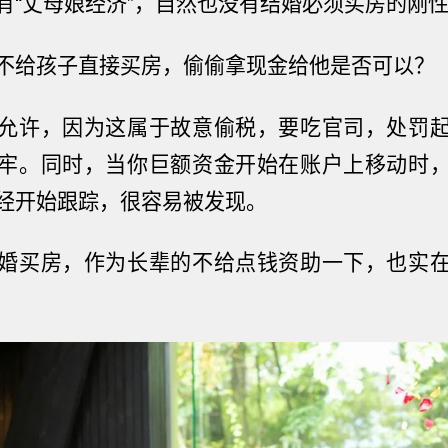
有“丈母娘经济”，自然也没有结婚必须买房的刚
不给孩子直接买房，偷偷拿现金给他是否可以？
允许，因为这属于故意偷税，要吃官司，处罚
牢。同时，当你巨额资金开始在账户上移动时
经开始跟踪，很容易被发现。
婚买房，作为长辈的不给点钱资助一下，也实