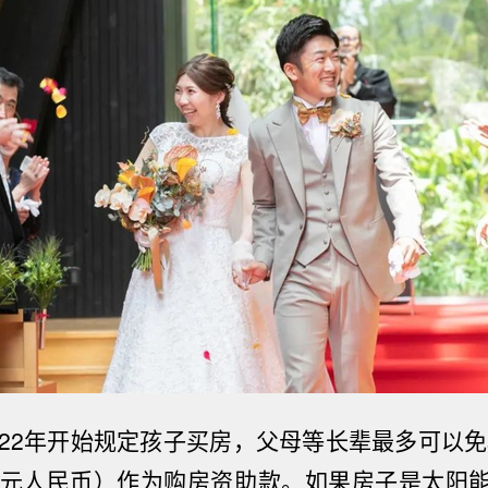
22
年开始规定孩子买房，父母等长辈最多可以免
元人民币）作为购房资助款。如果房子是太阳