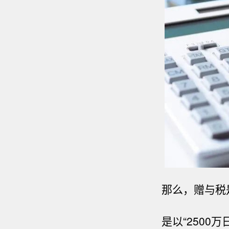
那么，赠与税
是以“
2500
万