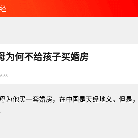
经
母为何不给孩子买婚房
06:55
母为他买一套婚房，在中国是天经地义。但是
。