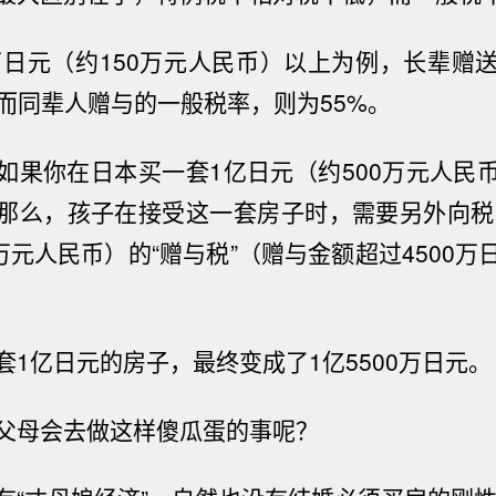
万日元（约
150
万元人民币）以上为例，长辈赠
而同辈人赠与的一般税率，则为
55%
。
如果你在日本买一套
1
亿日元（约
500
万元人民
那么，孩子在接受这一套房子时，需要另外向税
万元人民币）的“赠与税”（赠与金额超过
4500
万
套
1
亿日元的房子，最终变成了
1亿5500
万日元。
父母会去做这样傻瓜蛋的事呢？