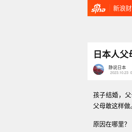
新浪财
日本人父
静说日本
2023.10.23
孩子结婚，父
父母敢这样做
原因在哪里？