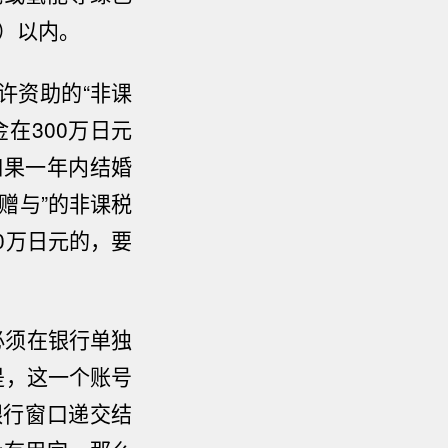
）以内。
许资助的“非课
金在
300
万日元
如果一年内结婚
赠与”的非课税
0
万日元的，要
必须在银行单独
是，这一个账号
银行窗口递交结