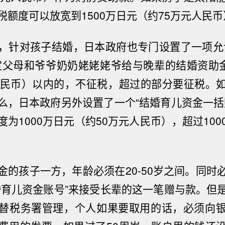
税额度可以放宽到
1500
万日元（约
75
万元人民币
，针对孩子结婚，日本政府也专门设置了一项允
定父母和爷爷奶奶姥姥姥爷给与晚辈的结婚资助
民币）以内的，不征税，超过的部分要征税。
么，日本政府另外设置了一个“结婚育儿资金一括
度为
1000
万日元（约
50
万元人民币），超过
100
金的孩子一方，年龄必须在
20-50
岁之间。同时
婚育儿资金账号”来接受长辈的这一笔赠与款。但
替税务署管理，个人如果要取用的话，必须向