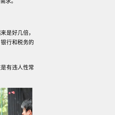
性需求。
起来是好几倍，
，银行和税务的
在是有违人性常