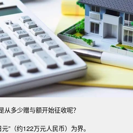
是从多少赠与额开始征收呢？
日元”（约
122
万元人民币）为界。