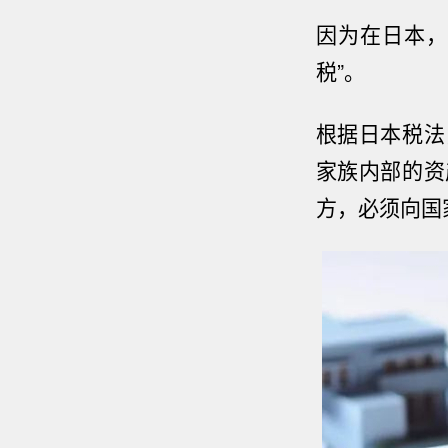
因为在日本，
税”。
根据日本税法
家族内部的资
方，必须向国