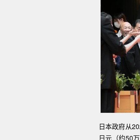
日本政府从
20
日元（约
50
万