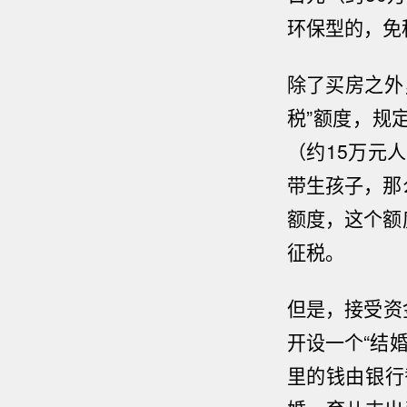
环保型的，免
除了买房之外
税”额度，规
（约
15
万元人
带生孩子，那
额度，这个额
征税。
但是，接受资
开设一个“结
里的钱由银行