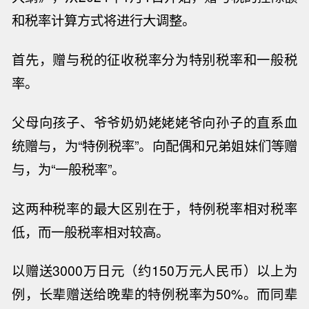
和税率计算方式将进行大调整。
首先，
赠与税的征收税率分为特别税率和一般税
率。
父母向孩子、爷爷奶奶姥姥姥爷向孙子的直系血
统赠与，为“特例税率”。向配偶和兄弟姐妹们等赠
与，为“一般税率”。
这两种税率的最大区别在于，特例税率相对税率
低，而一般税率相对较高。
以赠送
3000
万日元（约
150
万元人民币）以上为
例，长辈赠送给晚辈的特例税率为
50%
。而同辈