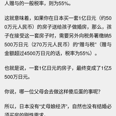
人赠与的一般税率，则为
55%
。
这就意味着，如果你在日本买一套
1
亿日元（约
50
0
万元人民币）的房子送给孩子做婚房，那么，孩
子在接受这一套房子时，需要另外向税务署缴纳
5
500
万日元（
270
万元人民币）的“赠与税”（赠与
金额超过
4500
万日元的话，税率为
55%
）。
也就是说，一套
1
亿日元的房子，最终变成了
1亿5
500
万日元。
你说，哪一位父母会去做这样傻瓜蛋的事呢？
所以，日本没有“丈母娘经济”，自然也没有结婚必
须买房的刚性需求。