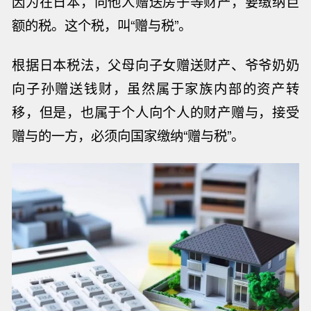
因为在日本，向他人赠送房子等财产，要缴纳巨
额的税。这个税，叫“赠与税”。
根据日本税法，父母向子女赠送财产、爷爷奶奶
向子孙赠送钱财，虽然属于家族内部的资产转
移，但是，也属于个人向个人的财产赠与，接受
赠与的一方，必须向国家缴纳“赠与税”。