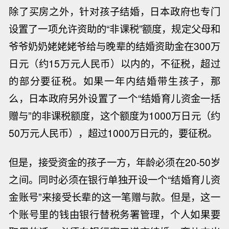
除了买房之外，针对孩子结婚，日本政府也专门
设置了一项允许资助的“非课税”额度，规定父母和
爷爷奶奶姥姥姥爷给与晚辈的结婚资助金在
300
万
日元（约
15
万元人民币）以内的，不征税，超过
的部分要征税。如果一年内结婚带生孩子，那
么，日本政府另外设置了一个“结婚育儿资金一括
赠与”的非课税额度，这个额度为
1000
万日元（约
50
万元人民币），超过
1000
万日元的，要征税。
但是，接受资金的孩子一方，年龄必须在
20-50
岁
之间。同时必须在银行单独开设一个“结婚育儿资
金账号”来接受长辈的这一笔赠与款。但是，这一
个账号里的钱由银行替税务署管理，个人如果要