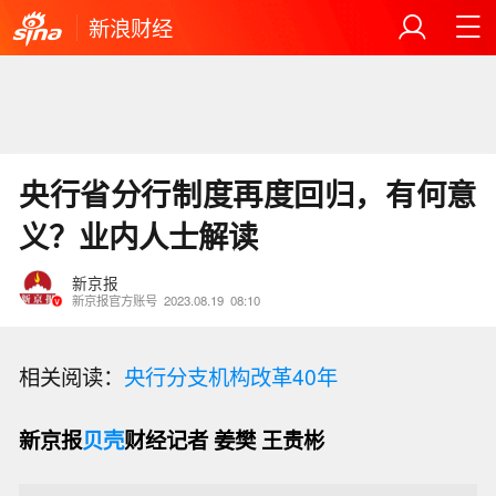
新浪财经
央行省分行制度再度回归，有何意
义？业内人士解读
新京报
新京报官方账号
2023.08.19
08:10
相关阅读：
央行分支机构改革40年
新京报
贝壳
财经
记者 姜樊 王贵彬