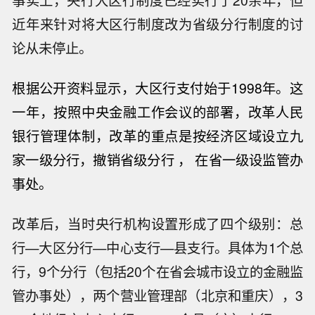
事实上，央行大区行制度已经实行了20余年，但
近年来针对将大区行制度改为省级分行制度的讨
论从未停止。
根据公开资料显示，大区行支付始于1998年。这
一年，按照
中央金融工作会议
的部署，改革人民
银行管理体制，改革的重点是按经济区域设立九
家一级分行，撤销省级分行 ， 在省一级设监管办
事处。
改革后，当时央行机构设置形成了四个级别：总
行—大区分行—中心支行—县支行。具体为1个总
行，9个分行（包括20个在省会城市设立的金融监
管办事处），两个营业管理部（北京和重庆），3