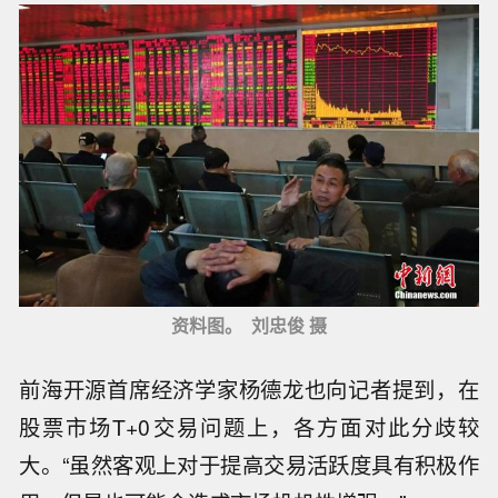
资料图。 刘忠俊 摄
前海开源首席经济学家杨德龙也向记者提到，在
股票市场T+0交易问题上，各方面对此分歧较
大。“虽然客观上对于提高交易活跃度具有积极作