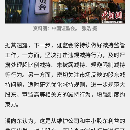
资料图：中国证监会。 张浩 摄
据其透露，下一步，证监会将持续做好减持监管
工作。一方面，坚决打击违规减持行为，及时严
肃处理超比例减持、未披露减持、规避限制减持
等行为。另一方面，密切关注市场反映的股东减
持问题，适时研究优化减持规则，进一步规范大
股东、董监高等相关方的减持行为，增强制度约
束力。
潘向东认为，这是从维护公司和中小股东利益的