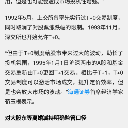
用，但是也可能会造成市场投机性增强。”
1992年5月，上交所曾率先实行过T+0交易制度，
同时取消了对股票涨跌幅的限制。1993年11月，
深交所也开始允许T+0。
“但由于T+0制度给股市带来过大的波动，助长了
投机氛围，1995年1月1日沪深两市的A股和基金
交易重新由T+0更回T+1交易。相比于T+1，T+0
交易制度可以激活市场成交，提升定价效率，但
是也会放大市场的波动。”
海通证券
首席经济学家
荀玉根表示。
对大股东等离婚减持明确监管口径