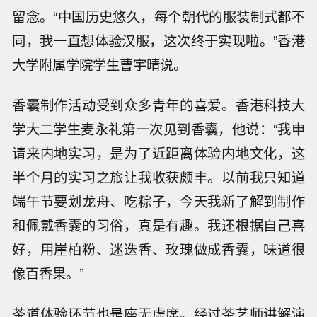
留念。“中国历史悠久，每个朝代的服装制式都不
同，我一直想体验汉服，这次终于实现啦。”香港
大学附属学院学生曹宇晴说。
香囊制作活动受到众多青年的喜爱。香港科技大
学大二学生麦永礼第一次见到香囊，他说：“我申
请来内地实习，是为了近距离体验内地文化，这
半个月的实习之旅让我收获颇丰。以前我只知道
端午节要划龙舟、吃粽子，今天我新了解到制作
和佩戴香囊的习俗，真是有趣。我还根据自己喜
好，用崖柏粉、迷迭香、玫瑰做成香囊，味道很
像百香果。”
茶道体验环节也是座无虚席。经过茶艺师讲解演