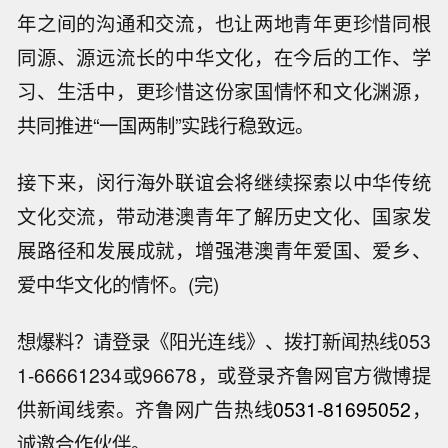
年之间的沟通和交流，也让两地青年更珍惜同根
同源、源远流长的中华文化，在今后的工作、学
习、生活中，更珍惜这份家国情怀和文化渊源，
共同推进“一国两制”实践行稳致远。
接下来，闵行海外联谊会将继续探索以中华传统
文化交流，带动港澳青年了解历史文化、国家发
展路径和发展成就，增强港澳青年爱国、爱乡、
爱中华文化的情怀。(完)
想爆料？请登录《阳光连线》、拨打新闻热线053
1-66661234或96678，或登录齐鲁网官方微博提
供新闻线索。齐鲁网广告热线
0531-81695052
，
诚邀合作伙伴。