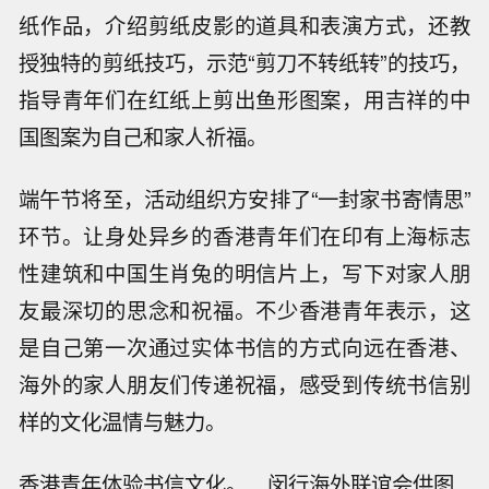
纸作品，介绍剪纸皮影的道具和表演方式，还教
授独特的剪纸技巧，示范“剪刀不转纸转”的技巧，
指导青年们在红纸上剪出鱼形图案，用吉祥的中
国图案为自己和家人祈福。
端午节将至，活动组织方安排了“一封家书寄情思”
环节。让身处异乡的香港青年们在印有上海标志
性建筑和中国生肖兔的明信片上，写下对家人朋
友最深切的思念和祝福。不少香港青年表示，这
是自己第一次通过实体书信的方式向远在香港、
海外的家人朋友们传递祝福，感受到传统书信别
样的文化温情与魅力。
香港青年体验书信文化。 闵行海外联谊会供图