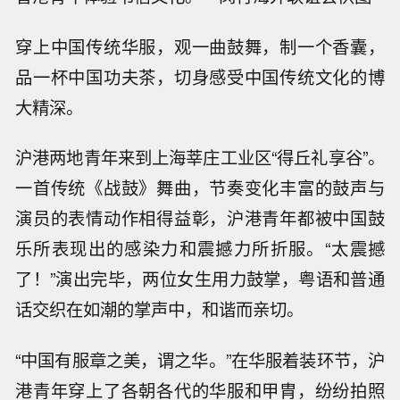
穿上中国传统华服，观一曲鼓舞，制一个香囊，
品一杯中国功夫茶，切身感受中国传统文化的博
大精深。
沪港两地青年来到上海莘庄工业区“得丘礼享谷”。
一首传统《战鼓》舞曲，节奏变化丰富的鼓声与
演员的表情动作相得益彰，沪港青年都被中国鼓
乐所表现出的感染力和震撼力所折服。“太震撼
了！”演出完毕，两位女生用力鼓掌，粤语和普通
话交织在如潮的掌声中，和谐而亲切。
“中国有服章之美，谓之华。”在华服着装环节，沪
港青年穿上了各朝各代的华服和甲胄，纷纷拍照