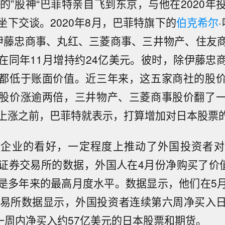
岁的”股神“巴菲特亲自飞到东京，与他在2020年
坐下交谈。2020年8月，巴菲特旗下的
伯克希尔
伊藤忠商事、丸红、三菱商事、三井物产、住友
在同年11月增持约24亿美元。彼时，除伊藤忠
都低于账面价值。近三年来，这五家商社的股
股价涨逾两倍，三井物产、三菱商事股价翻了
上涨之前，巴菲特就表示，打算增加对日本股票
本企业的看好，一定程度上推动了外国投资者对
证券交易所的数据，外国人在4月份净购买了价值
是多年来的最高月度水平。数据显示，他们在5
交易所数据显示，外国投资者连续第六周净买入
的一周内净买入约57亿美元的日本股票和期货。