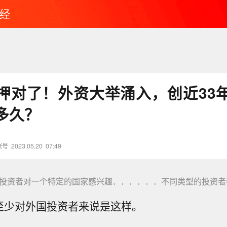
经
押对了！外资大举涌入，创近33
多久？
账号
2023.05.20
07:49
资者对一个特定的国家感兴趣．．．．．．不同类型的投资者
-至少对外国投资者来说是这样。