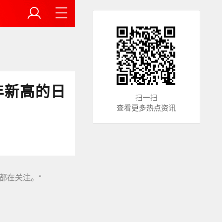
年新高的日
扫一扫
查看更多热点资讯
都在关注。“