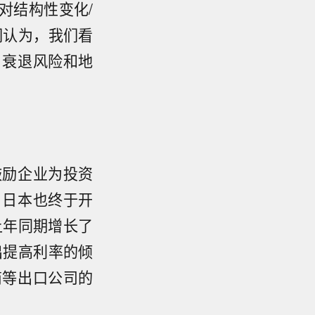
对结构性变化/
们认为，我们看
、衰退风险和地
鼓励企业为投资
，日本也终于开
上年同期增长了
出提高利率的倾
商等出口公司的