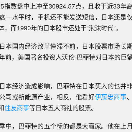
25指数盘中上冲至30924.57点，且收于近33
这一水平时，手机还不能发送短信，日本还是
，而1990年的日本股市还处于“泡沫时代”。
日本国内经济改革停滞不前，日本股票市场长
年前，美国著名投资人沃伦·巴菲特对日本的巨
日本经济造成影响，巴菲特在日本买入的也并
公司或新能源产业，相反，他看好
伊藤忠商事
和
住友商事
等日本五大商社的股票。
季中，巴菲特的五个标的都是大赢家。他在上