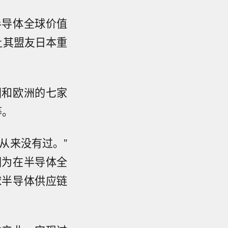
半导体全球价值
让其盟友日本重
国和欧洲的七家
等。
从来没有过。”
因为在半导体全
球半导体供应链