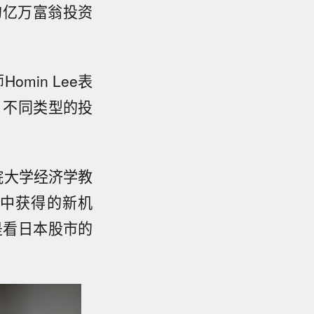
的亿万富翁投资
omin Lee表
．不同类型的投
院大学经济学教
中获得的新机
是看日本股市的