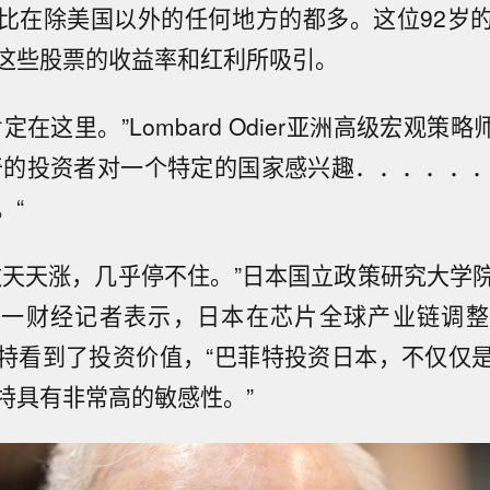
比在除美国以外的任何地方的都多。这位92岁
这些股票的收益率和红利所吸引。
在这里。”Lombard Odier亚洲高级宏观策略师H
奇的投资者对一个特定的国家感兴趣．．．．．
。“
数天天涨，几乎停不住。”日本国立政策研究大学
第一财经记者表示，日本在芯片全球产业链调整
特看到了投资价值，“巴菲特投资日本，不仅仅
特具有非常高的敏感性。”