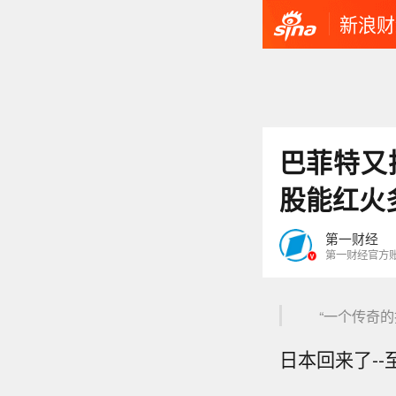
新浪财
巴菲特又
股能红火
第一财经
第一财经官方
“一个传奇的投
日本回来了-