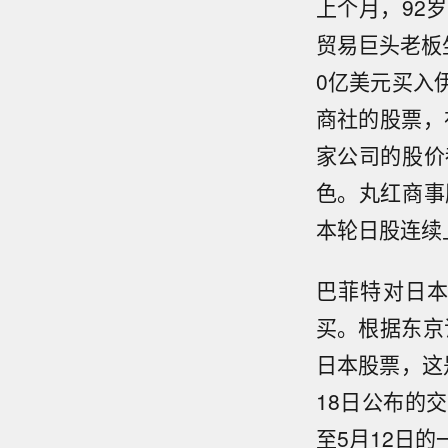
上个月，92
贸易巨头老板
0亿美元买入
商社的股票，
家公司的股价
色。丸红商事
本轮日股连续
巴菲特对日
买。根据东京
日本股票，这
18日公布的
至5月12日