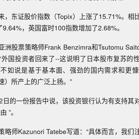
，东证股价指数（Topix）上涨了15.71%。
了9.64%，英国富时100指数增加了2.68%。
股票策略师Frank Benzimra和Tsutomu Sa
“外国投资者回来了--这说明了日本股市复苏的
，不如说是基于基本面、强劲的国内需求和更慷
速）所产上的广泛上扬。”
12日的一份报告中说，该投资银行认为有支持其
由 ”。
略师Kazunori Tatebe写道：“具体而言，我