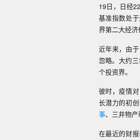
19日，日经2
基准指数处于
界第二大经济体
近年来，由于
忽略。大约三
个投资界。
彼时，疫情对
长潜力的初创
事
、三井物产
在最近的财报