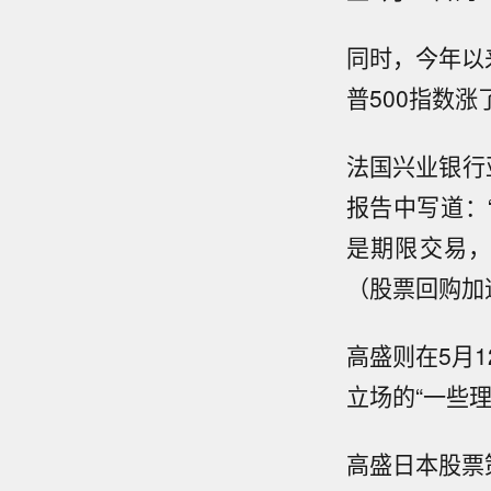
同时，今年以来
普500指数涨
法国兴业银行亚洲
报告中写道：
是期限交易
（股票回购加
高盛则在5月
立场的“一些理
高盛日本股票策