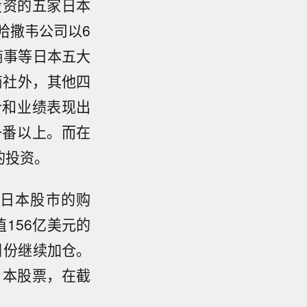
投资的五家日本
·哈撒韦公司以6
商事等日本五大
商社外，其他四
价和业绩表现出
一番以上。而在
的投资。
日本股市的购
156亿美元的
月份继续加仓。
日本股票，在截