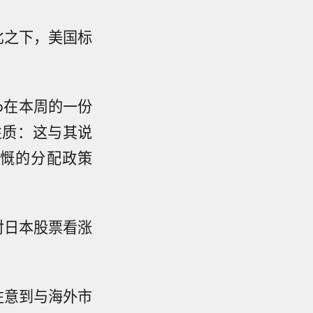
相比之下，美国标
ito在本周的一份
性质：这与其说
慨的分配政策
对日本股票看涨
们注意到与海外市