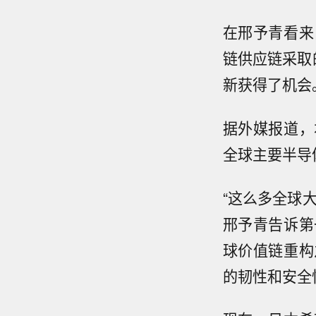
在邢予青看来
链供应链采取
新获得了机会
据外媒报道，
全球主要半导
“这么多全球
邢予青告诉第
球价值链重构
的韧性和安全