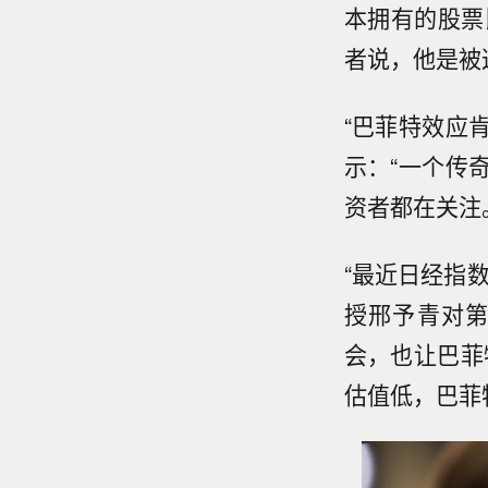
本拥有的股票
者说，他是被
“巴菲特效应肯定
示：“一个传
资者都在关注
“最近日经指
授邢予青对
会，也让巴菲
估值低，巴菲