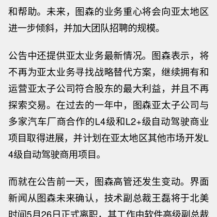
和帮助。未来，图森的业务重心将会向亚太地区
进一步倾斜，并加大团队招聘的规模。
公告中还提供亚太业务最新情况。图森表示，将
不再为亚太业务寻找战略替代方案，继续拥有和
运营亚太子公司符合股东的最大利益，并且不再
探索交易。在过去的一年中，
图森
亚太子公司与
多家汽车厂商合作的L4级和L2+级自动驾驶商业
项目取得进展，并计划
在亚太地区其他市场开发L
4级自动驾驶商用项目。
而就在公告前一天，图森高管还发生变动。界面
新闻从图森未来确认，技术副总裁王磊
将于北美
时间5月26日正式离职
，其工作由软件高级副总裁