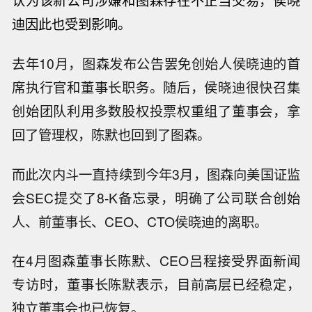
认为该新公司涉嫌和图森存在不正当交易，侯晓
迪因此也受到影响。
去年10月，图森发布公告罢免创始人侯晓迪的首
席执行官和董事长职务。随后，侯晓迪很快召集
创始团队利用多数股权投票权重组了董事会，拿
回了管理权，陈默也回到了图森。
而此次内斗一直持续到今年3月，图森向美国证监
会SEC提交了8-K备忘录，明确了公司联合创始
人、前董事长、CEO、CTO侯晓迪的离职。
在4月图森董事长陈默、CEO吕程接受界面新闻
专访时，董事长陈默表示，目前高层已经稳定，
独立董事会也已恢复。