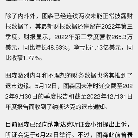
除了内斗外，图森已经连续两次未能正常披露财
报数据了，其最新财报数据还停留在2022年第三
季度。财报显示，2022年第三季度营收265.3万
美元，同比增长48.63%；净亏损1.13亿美元，同
比收窄1.77%。
图森激烈内斗和不理想的财务数据也将其推到了
退市边缘。5月12日，图森因未准时递交截至202
2年9月30日的季度报告和截至2022年12月31日
年度报告而收到了纳斯达克的退市通知。
目前图森已经向纳斯达克
听证会小组提出上诉，
听证会
定于6月22日举行。
不过，图森此前曾表