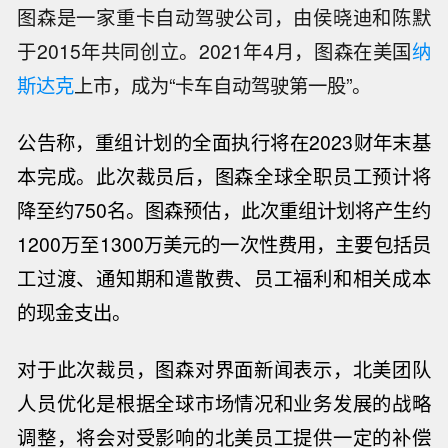
图森是一家重卡自动驾驶公司，由侯晓迪和陈默
于2015年共同创立。2021年4月，图森在美国
纳
斯达克
上市，成为“卡车自动驾驶第一股”。
公告称，
重组计划的全面执行将在2023财年末基
本完成。
此次裁员后，图森
全球全职员工预计将
降至约750名。
图森预估，此次重组计划
将产生约
1200万至1300万美元的一次性费用，主要包括员
工过渡、通知期和遣散费、员工福利和相关成本
的现金支出。
对于此次裁员，图森对界面新闻表示，
北美团队
人员优化是根据全球市场情况和业务发展的战略
调整，将会对受影响的北美员工提供一定的补偿