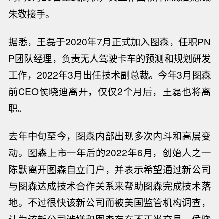
朱敬接手。
据悉，王磊于2020年7月正式加入图森，任职PN
P团队经理，负责无人驾驶卡车的预测和规划研发
工作，
2022年3月出任技术副总裁。今年3月图森
前CEO侯晓迪离开，仅仅2个月后，王磊也将离
职。
去年中旬至今，图森内部出现多次内斗和高层变
动。
图森上市一年后的2022年6月，创始人之一
陈默
离开图森自立门户，并表示希望通过新公司
与图森达成技术合作关系来帮助图森完成技术落
地。不过很快该新公司而被美国监管机构调查，