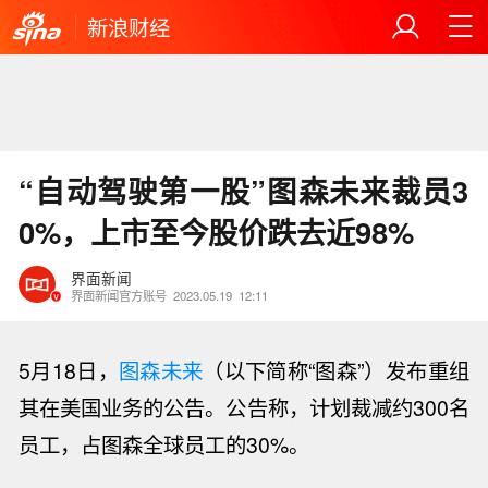
新浪财经
“自动驾驶第一股”图森未来裁员3
0%，上市至今股价跌去近98%
界面新闻
界面新闻官方账号
2023.05.19
12:11
5
月18日，
图森未来
（以下简称“图森”）发布重组
其在美国业务的公告。公告称，计划裁减约300名
员工，占图森全球员工的30%。