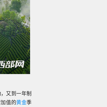
动，又到一年制
附加值的
黄金
季