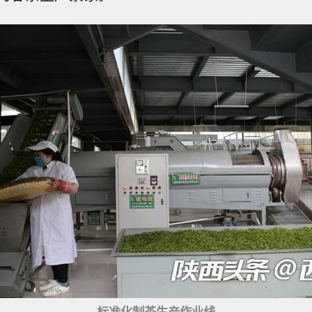
标准化制茶生产作业线