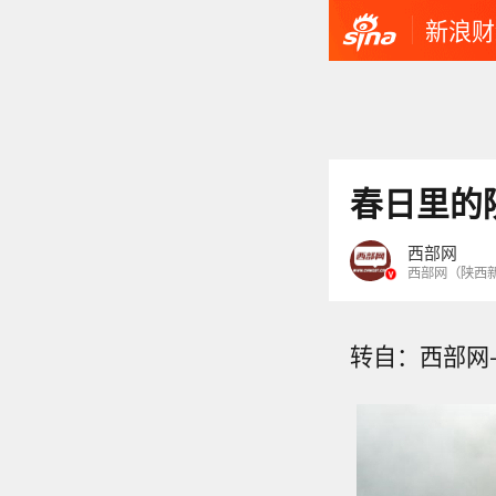
新浪财
春日里的
西部网
西部网（陕西新闻
转自：西部网