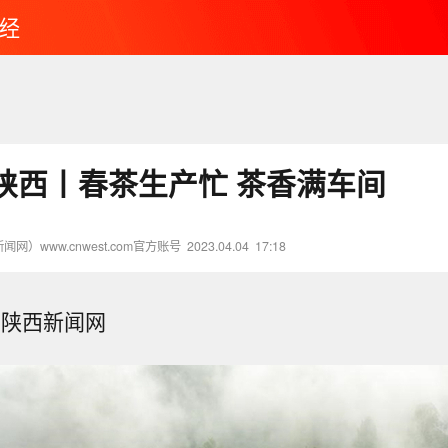
经
陕西丨春茶生产忙 茶香满车间
网）www.cnwest.com官方账号
2023.04.04
17:18
-陕西新闻网