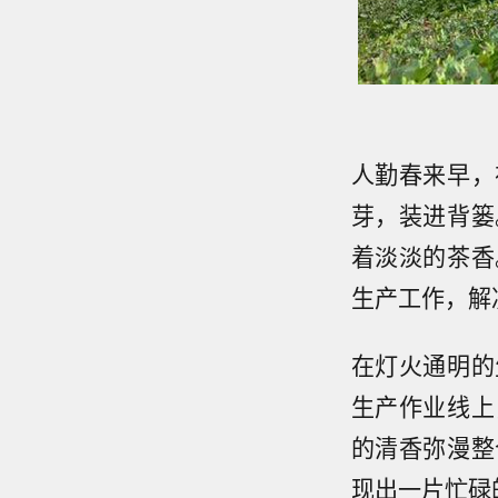
人勤春来早，
芽，装进背篓
着淡淡的茶香
生产工作，解
在灯火通明的
生产作业线上
的清香弥漫整
现出一片忙碌