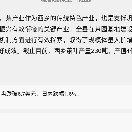
，茶产业作为西乡的传统特色产业，也是支撑
振兴有效衔接的关键产业。全县在茶园基地建
机制方面进行有效探索，取得了规模体量大扩
好成效。截止目前，西乡茶叶产量230吨，产值4
气象台发布台风橙色预警】中央气象台8月8日06时发
：今年第13号台风“白海豚”（强台风级）的中心今天
盘跌破6.7美元，日内跌幅1.6%。
钟位于浙江省温州市东偏南方大约600公里的东海南部
纬26.8度、东经126.6度，中心附近最大风力有14级（4
然气暗盘日内涨超1%，现报2.6763美元。
中心最低气压为950百帕，七级风圈半径为420-450
径为220-250公里，十二级风圈半径为100公里。预计
气象台发布台风橙色预警】中央气象台8月8日06时发
小时10-15公里的速度向西偏北方向移动，强度变化
：今年第13号台风“白海豚”（强台风级）的中心今天