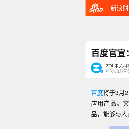
新浪财
百度官宣
ZOL中关村
中关村在线官
百度
将于3月
应用产品。文
品，能够与人