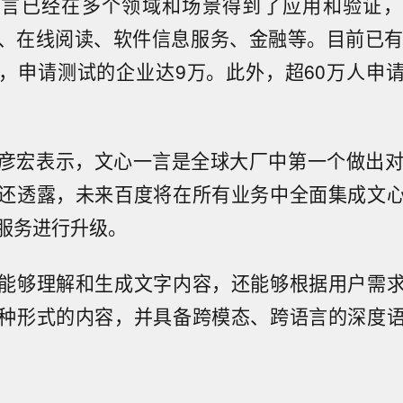
一言已经在多个领域和场景得到了应用和验证，
、在线阅读、软件信息服务、金融等。目前已有
，申请测试的企业达9万。此外，超60万人申
彦宏表示，文心一言是全球大厂中第一个做出对标C
还透露，未来百度将在所有业务中全面集成文
服务进行升级。
能够理解和生成文字内容，还能够根据用户需
种形式的内容，并具备跨模态、跨语言的深度