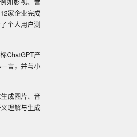
例如影视、营
12家企业完成
请了个人用户测
hatGPT产
心一言，并与小
求生成图片、音
语义理解与生成