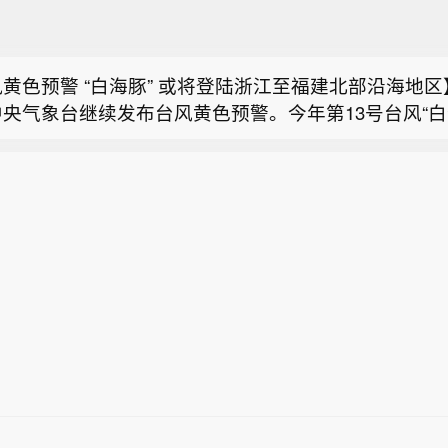
人民日报》头版的主要内容有： 1、“让内需成为经济
（总书记的人民情怀） 2、各地区各部门各单位深入开
黄色预警 “白海豚” 或将登陆浙江至福建北部沿海地区】
—着力在为民造福上出实招、求实效（树立和践行正确
央气象台继续发布台风黄色预警。今年第13号台风“白
家事”与“国事”。
头版内容，今天《人民日报》涉及财经的主要内容还包括
）的中心7日5时位于浙江省温州市偏东方向约900公
，高效匹配差异化需求（经济新方位·制造业新趋势） 
，就是北纬27.2度、东经129.8度，中心附近最大风力
人民日报》头版的主要内容有： 1、“让内需成为经济
万亿元增量看动能之新、结构之优 3、加强科技金融领
秒），中心最低气压为955百帕，七级风圈半径为260-3
（总书记的人民情怀） 2、各地区各部门各单位深入开
支持市场化征信机构建设科技型企业数据库 4、税务总
半径为120-160公里，十二级风圈半径为60-80公里。
黄色预警 “白海豚” 或将登陆浙江至福建北部沿海地区】
—着力在为民造福上出实招、求实效（树立和践行正确
际运输涉税服务指引》 5、北斗卫星导航系统全面完成
将以每小时15至20公里的速度向偏西方向移动，强度
央气象台继续发布台风黄色预警。今年第13号台风“白
家事”与“国事”。
州工业园区“藏着”中国市场磁吸力密码（见证·中国机遇
增强，7日白天穿过琉球群岛后移入东海，之后移速减
）的中心7日5时位于浙江省温州市偏东方向约900公
吉投资规模最大的工业项目——“改善吉尔吉斯斯坦油品
东沿海靠近，可能于9日下午至10日早晨在浙江到福建
，就是北纬27.2度、东经129.8度，中心附近最大风力
环保水平”（中国—吉尔吉斯斯坦媒体高质量共建“一带
（35-42米/秒，12-14级，台风级或强台风级），登
秒），中心最低气压为955百帕，七级风圈半径为260-3
访） 8、二〇二六能源经济与碳达峰碳中和高质量发展
移动，强度逐渐减弱。7日8时至8日8时，受“白海豚”
半径为120-160公里，十二级风圈半径为60-80公里。
半年接待境外游客超531万人次 三个场景看上海入境
长江口有6-7级、阵风8级大风，东海、台湾以东洋面
将以每小时15至20公里的速度向偏西方向移动，强度
据观察·中国服务） 10、广西创新机制助力破产企业平
湾、浙江沿海将有7-8级、阵风9-10级大风，其中东
增强，7日白天穿过琉球群岛后移入东海，之后移速减
智能化和电动化技术为支点 以高性价比和本地化服务为
达9-11级、阵风12-13级，台风中心经过的海域或地区