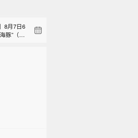
发展的主
展学习教
8月7日6
政绩观）
海豚”（强
： 1、柔
里的西北太
2、从三
有14级（4
发展的主
域数据开发
60公里，十
展学习教
局发布
预计，“白
8月7日6
政绩观）
在轨升级
变化不大或
海豚”（强
） 7、中
慢，并逐渐
里的西北太
质量，提
北部沿海地
有14级（4
一路”联
陆后向西偏
60公里，十
论坛举行
影响，黄海
预计，“白
游新变化
、巴士海峡
变化不大或
稳退市 1
海大部海域
慢，并逐渐
优势 中
风力有12-