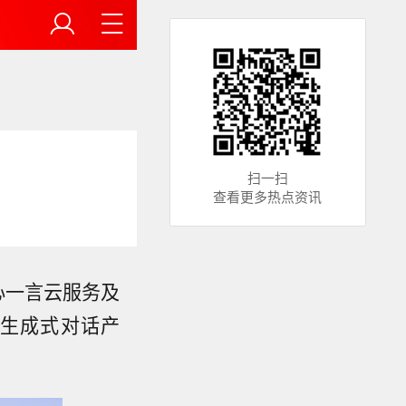
扫一扫
查看更多热点资讯
心一言云服务及
的生成式对话产