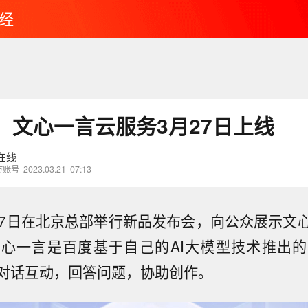
经
：文心一言云服务3月27日上线
在线
方账号
2023.03.21
07:13
27日在北京总部举行新品发布会，向公众展示文
心一言是百度基于自己的AI大模型技术推出
对话互动，回答问题，协助创作。