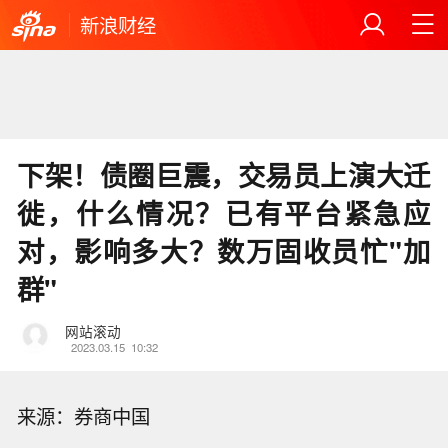
新浪财经
下架！债圈巨震，交易员上演大迁
徙，什么情况？已有平台紧急应
对，影响多大？数万固收员忙"加
群"
网站滚动
2023.03.15
10:32
来源：券商中国