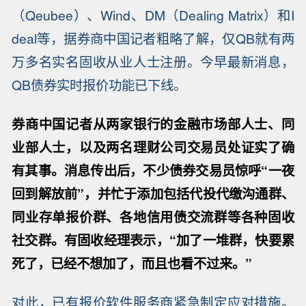
（Qeubee）、Wind、DM（Dealing Matrix）和I
deal等，据券商中国记者粗略了解，仅QB就有两
万多名实名固收从业人士注册。今早最新消息，
QB债券实时报价功能已下线。
券商中国记者从两家银行的金融市场部人士、同
业部人士，以及两名理财公司交易员处证实了确
有其事。消息传出后，不少债券交易员惊呼“一夜
回到解放前”，并忙于添加包括代投代缴沟通群、
同业存单报价群、各地信用债交流群等各种固收
社交群。有固收经理表示，“加了一堆群，快要累
死了，已经不想加了，而且也看不过来。”
对此，已有报价软件服务商紧急制定应对措施。