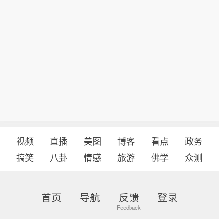
在直播中宣布：胖东来许昌生活广场店
将于2026年12月正式关闭。
视频
直播
美图
博客
看点
政务
搞笑
八卦
情感
旅游
佛学
众测
首页
导航
反馈
登录