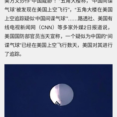
美方又炒作“中国威胁”！“五角大楼称，‘中国间谍
气球’被发现在美国上空飞行”，“五角大楼在美国
上空追踪疑似‘中国间谍气球’”……路透社、美国有
线电视新闻网（CNN）等多家外媒2日报道说，
美国国防部官员当天宣称，一个疑似为中国的“间
谍气球”已经在美国上空飞行数天，美国对其进行
了追踪。