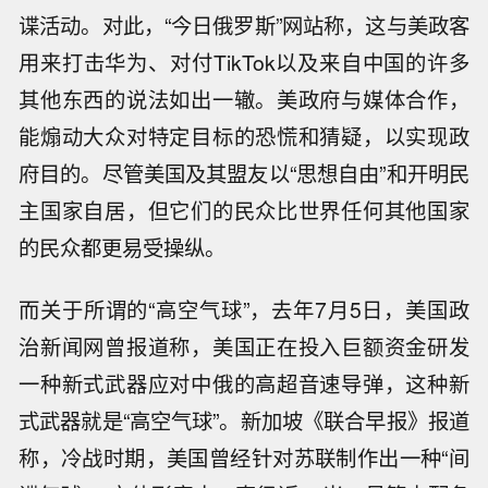
谍活动。对此，“今日俄罗斯”网站称，这与美政客
用来打击华为、对付TikTok以及来自中国的许多
其他东西的说法如出一辙。美政府与媒体合作，
能煽动大众对特定目标的恐慌和猜疑，以实现政
府目的。尽管美国及其盟友以“思想自由”和开明民
主国家自居，但它们的民众比世界任何其他国家
的民众都更易受操纵。
而关于所谓的“高空气球”，去年7月5日，美国政
治新闻网曾报道称，美国正在投入巨额资金研发
一种新式武器应对中俄的高超音速导弹，这种新
式武器就是“高空气球”。新加坡《联合早报》报道
称，冷战时期，美国曾经针对苏联制作出一种“间