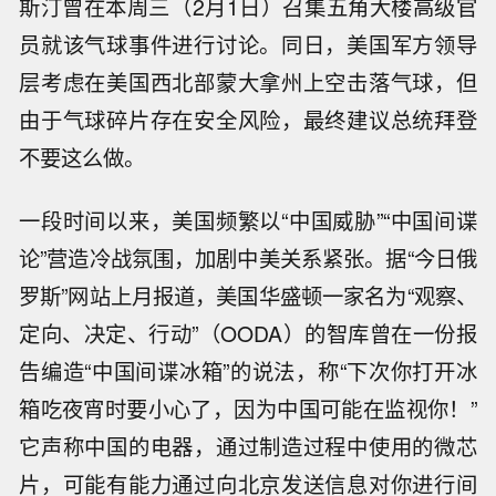
斯汀曾在本周三（2月1日）召集五角大楼高级官
员就该气球事件进行讨论。同日，美国军方领导
层考虑在美国西北部蒙大拿州上空击落气球，但
由于气球碎片存在安全风险，最终建议总统拜登
不要这么做。
一段时间以来，美国频繁以“中国威胁”“中国间谍
论”营造冷战氛围，加剧中美关系紧张。据“今日俄
罗斯”网站上月报道，美国华盛顿一家名为“观察、
定向、决定、行动”（OODA）的智库曾在一份报
告编造“中国间谍冰箱”的说法，称“下次你打开冰
箱吃夜宵时要小心了，因为中国可能在监视你！”
它声称中国的电器，通过制造过程中使用的微芯
片，可能有能力通过向北京发送信息对你进行间