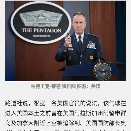
帕特里克•莱德 资料图 图源：美媒
路透社说，根据一名美国官员的说法，该气球在
进入美国本土之前曾在美国阿拉斯加州阿留申群
岛及加拿大附近上空被追踪到。美国国防部长奥