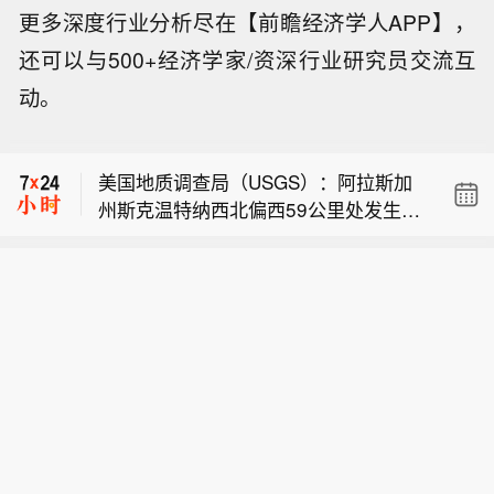
更多深度行业分析尽在【前瞻经济学人APP】，
还可以与500+经济学家/资深行业研究员交流互
【航行警告！南海部分海域进行军事训
动。
练 禁止驶入】据中国海事局网站消息，
美国地质调查局（USGS）：阿拉斯加
三沙海事局发布航行警告，8月9日5时
州斯克温特纳西北54公里处发生5.6级
至12时，南海部分海域进行军事训练，
美国地质调查局（USGS）：阿拉斯加
地震。
禁止驶入。
州斯克温特纳西北偏西59公里处发生5.
【航行警告！南海部分海域进行军事训
5级地震。
练 禁止驶入】据中国海事局网站消息，
美国地质调查局（USGS）：阿拉斯加
三沙海事局发布航行警告，8月9日5时
州斯克温特纳西北54公里处发生5.6级
至12时，南海部分海域进行军事训练，
地震。
禁止驶入。