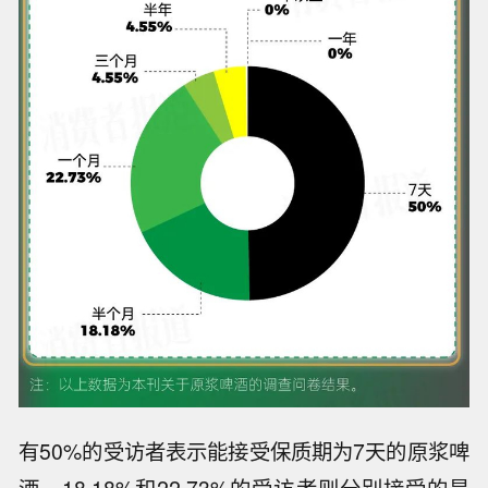
有50%的受访者表示能接受保质期为7天的原浆啤
酒，18.18%和22.73%的受访者则分别接受的是