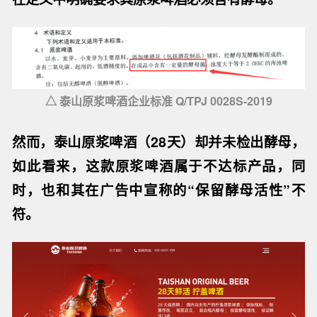
△ 泰山原浆啤酒企业标准 Q/TPJ 0028S-2019
然而，
泰山原浆啤酒（28天）却并未检出酵母
，
如此看来，这款原浆啤酒属于不达标产品，同
时，也和其在广告中宣称的“保留酵母活性”不
符。