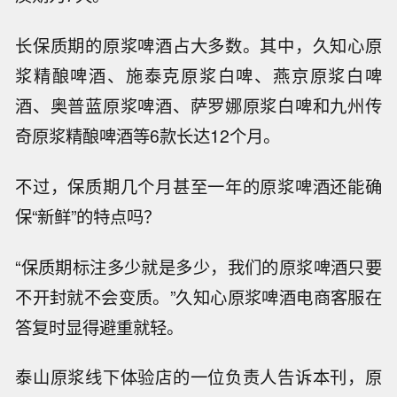
长保质期的原浆啤酒占大多数。其中，久知心原
浆精酿啤酒、施泰克原浆白啤、燕京原浆白啤
酒、奥普蓝原浆啤酒、萨罗娜原浆白啤和九州传
奇原浆精酿啤酒等6款长达12个月。
不过，保质期几个月甚至一年的原浆啤酒还能确
保“新鲜”的特点吗？
“保质期标注多少就是多少，我们的原浆啤酒只要
不开封就不会变质。”久知心原浆啤酒电商客服在
答复时显得避重就轻。
泰山原浆线下体验店的一位负责人告诉本刊，原