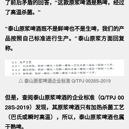
了前后矛盾的回答，“这款原浆啤酒是熟啤，经过
了高温杀菌。”
“泰山原浆啤酒既不是鲜啤也不是生啤，我们的产
品按照自己标准进行生产。”泰山原浆方面回复
称。
△ 泰山原浆啤酒企业标准 Q/TPJ 0028S-2019
但是，查阅泰山原浆啤酒的企业标准（Q/TPJ 00
28S-2019）发现，其原浆啤酒只有加热杀菌工艺
（巴氏或瞬时高温），所以，泰山原浆啤酒也属
于熟啤。