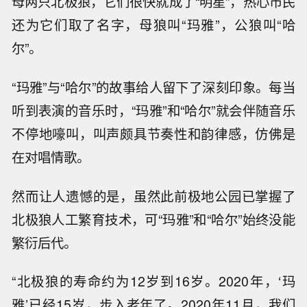
母两只北极狼，它们很快就成了“明星”，热心市民
还为它们取了名字，母狼叫“玛雅”，公狼叫“哈
尔”。
“玛雅”与“哈尔”的故事给人留下了深刻印象。每当
听到表演的音乐时，“玛雅”和“哈尔”就会伴随音乐
不停地嚎叫，叫声颇具节奏性和韵律感，仿佛是
在对唱情歌。
然而让人遗憾的是，虽然此前极地公园已掌握了
北极狼人工繁育技术，可“玛雅”和“哈尔”始终没能
繁衍后代。
“北极狼的寿命约为12岁到16岁。2020年，‘玛
雅’已经15岁，步入老年了。2020年11月，我们