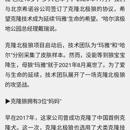
与北京希诺谷公司签订了克隆北极狼的协议，希
望克隆技术成为延续‘玛雅’生命的希望。”哈尔滨极
地公园总经理戴瑞说。
克隆北极狼项目启动后，技术团队为“玛雅”和“哈
尔”分别采集了皮肤样本。然而，没能等到狼宝宝
降生，母狼“玛雅”就于2021年8月离世了。为了爱
与生命的延续，技术团队展开了一场克隆北极狼
的攻坚战。
▶克隆狼拥有3位“妈妈”
早在2017年，这家公司曾成功克隆了中国首例克
隆犬。这一次，克隆北极狼也选用了犬类克隆技