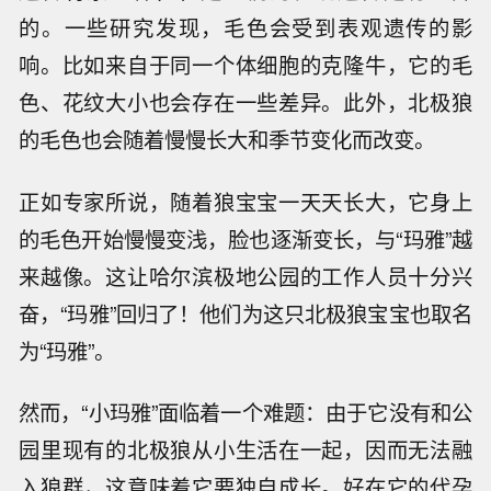
的。一些研究发现，毛色会受到表观遗传的影
响。比如来自于同一个体细胞的克隆牛，它的毛
色、花纹大小也会存在一些差异。此外，北极狼
的毛色也会随着慢慢长大和季节变化而改变。
正如专家所说，随着狼宝宝一天天长大，它身上
的毛色开始慢慢变浅，脸也逐渐变长，与“玛雅”越
来越像。这让哈尔滨极地公园的工作人员十分兴
奋，“玛雅”回归了！他们为这只北极狼宝宝也取名
为“玛雅”。
然而，“小玛雅”面临着一个难题：由于它没有和公
园里现有的北极狼从小生活在一起，因而无法融
入狼群，这意味着它要独自成长。好在它的代孕