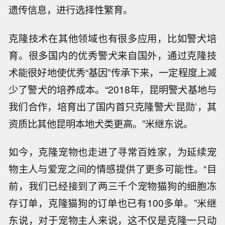
遗传信息，进行选择性繁育。
克隆技术在其他领域也有很多应用，比如警犬培
育。很多国内的优秀警犬来自国外，通过克隆技
术能很好地使优秀“基因”传承下来，一定程度上减
少了警犬的培养成本。“2018年，昆明警犬基地与
我们合作，培育出了国内首只克隆警犬‘昆勋’，其
资质比其他昆明本地犬类更高。”米继东说。
如今，克隆宠物也走进了寻常百姓家，为延续宠
物主人与爱宠之间的情感提供了更多可能性。“目
前，我们已经接到了两三千个宠物猫狗的细胞冻
存订单，克隆猫狗的订单也已有100多单。”米继
东说，对于宠物主人来说，这不仅是克隆一只动