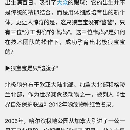
出生满百日，吸引了
大众
的眼球：它的出生并不
是传统的精卵结合，而是用体细胞培育出的新个
体。更让人惊奇的是，这只狼宝宝没有“爸爸”，只
有三位“分工明确”的“妈妈”。这三位“妈妈”是如何
在技术团队的操作下，成功孕育出北极狼宝宝
的？
▶狼宝宝是只“遗腹子”
北极狼分布于欧亚大陆北部、加拿大北部和格陵
兰北部，作为世界濒危级动物之一，被列入《世
界自然保护联盟》2012年濒危物种红色名录。
2006年，哈尔滨极地公园从加拿大引进了一公一