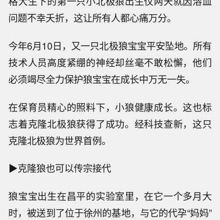
格犬生下的第一只小北极狼出生仅两天就因溶血
问题不幸夭折，这让所有人都心痛万分。
今年6月10日，又一只北极狼宝宝平安坠地。所有
技术人员高度紧绷的神经却丝毫不敢松懈，他们
必须竭尽全力保护狼宝宝在成长中万无一失。
在保育员精心的照料下，小狼健康成长。这也标
志着克隆北极狼获得了成功。经科技查新，这只
克隆北极狼为世界首例。
▶克隆狼也可以传宗接代
狼宝宝出生在昌平的实验室里，在它一个多月大
时，被送到了位于徐州的基地，与它的代孕“妈妈”