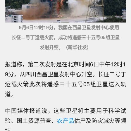
9月6日12时19分，我国在西昌卫星发射中心使用
长征二号丁运载火箭，成功将遥感三十五号05组卫星
发射升空。（新华社发）
报道称，第二次发射是在北京时间6日中午12时1
9分，从四川西昌卫星发射中心升空。长征二号丁
运载火箭此次将遥感三十五号05组卫星送入轨
道。
中国媒体报道说，这些卫星将主要用于科学试
验、国土资源普查、
农产品
估产及防灾减灾等领
域。