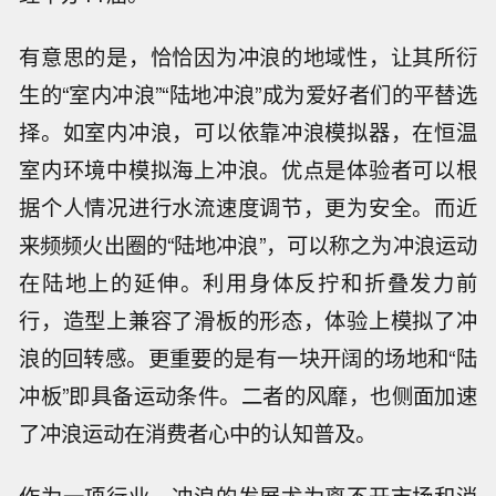
有意思的是，恰恰因为冲浪的地域性，让其所衍
生的“室内冲浪”“陆地冲浪”成为爱好者们的平替选
择。如室内冲浪，可以依靠冲浪模拟器，在恒温
室内环境中模拟海上冲浪。优点是体验者可以根
据个人情况进行水流速度调节，更为安全。而近
来频频火出圈的“陆地冲浪”，可以称之为冲浪运动
在陆地上的延伸。利用身体反拧和折叠发力前
行，造型上兼容了滑板的形态，体验上模拟了冲
浪的回转感。更重要的是有一块开阔的场地和“陆
冲板”即具备运动条件。二者的风靡，也侧面加速
了冲浪运动在消费者心中的认知普及。
作为一项行业，冲浪的发展尤为离不开市场和消