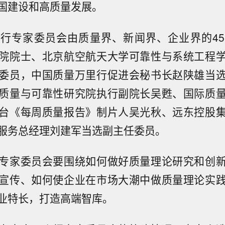
国建设和高质量发展。
行专家委员会由质量界、新闻界、企业界的4
院院士、北京航空航天大学可靠性与系统工程
委员，中国质量万里行促进会秘书长赵陕雄当
质量与可靠性研究院执行副院长吴甦、国际质
台《每周质量报告》制片人吴光秋、远东控股
服务总经理刘建军当选副主任委员。
专家委员会要围绕如何做好质量理论研究和创
宣传、如何使企业在市场大潮中做质量理论实
业特长，打造高端智库。