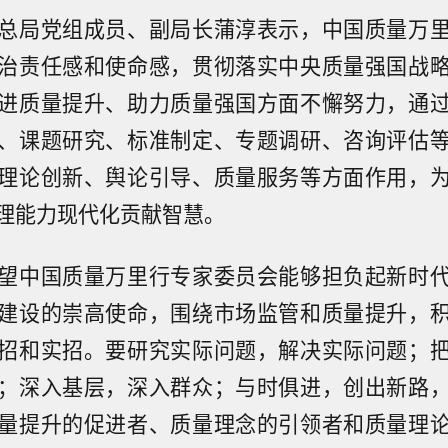
总局党组成员、副局长蒲淳表示，中国质量万
治责任感和使命感，贯彻落实中央质量强国战
进质量提升、助力质量强国方面不懈努力，通
、课题研究、标准制定、专题调研、咨询评估
理论创新、舆论引导、质量服务等方面作用，
理能力现代化贡献智慧。
望中国质量万里行专家委员会能够担负起新时
建设的崇高使命，围绕市场监管和质量提升，
招和实招。要研究实际问题，解决实际问题；
；深入基层，深入群众；与时俱进，创出新路
量提升的促进者、质量理念的引领者和质量理