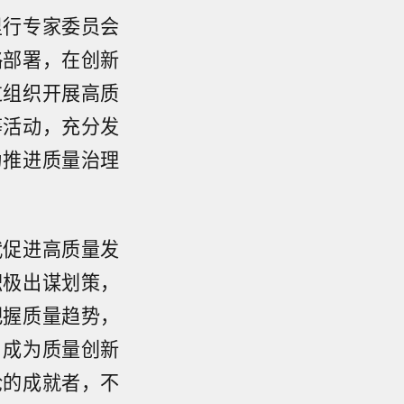
里行专家委员会
略部署，在创新
过组织开展高质
等活动，充分发
为推进质量治理
代促进高质量发
积极出谋划策，
把握质量趋势，
，成为质量创新
论的成就者，不