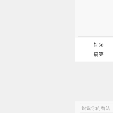
视频
搞笑
说说你的看法