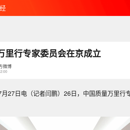
经
万里行专家委员会在京成立
方微博
12:00
7月27日电（记者闫鹏）26日，中国质量万里行