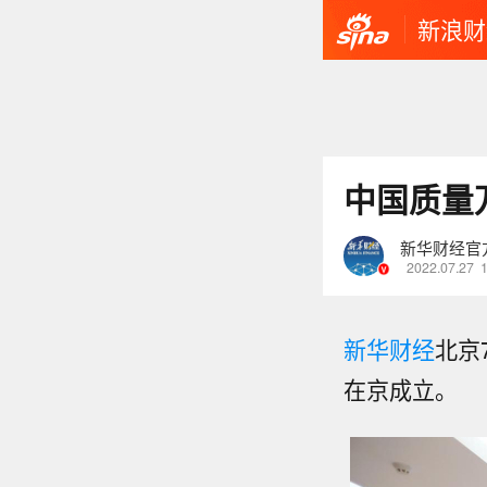
新浪财
中国质量
新华财经官
2022.07.27
新华财经
北京
在京成立。