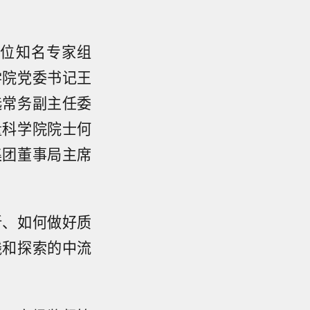
5位知名专家组
学院党委书记王
选常务副主任委
量科学院院士何
集团董事局主席
新、如何做好质
践和探索的中流