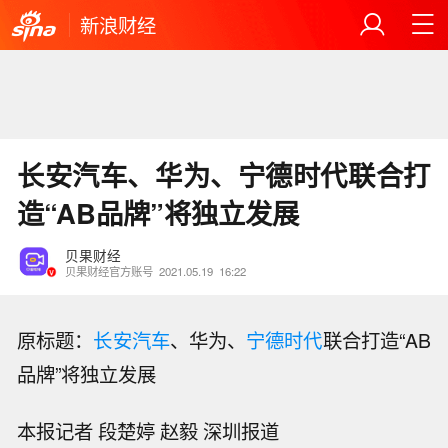
新浪财经
长安汽车、华为、宁德时代联合打
造“AB品牌”将独立发展
贝果财经
贝果财经官方账号
2021.05.19
16:22
原标题：
长安汽车
、华为、
宁德时代
联合打造“AB
品牌”将独立发展
本报记者 段楚婷 赵毅 深圳报道