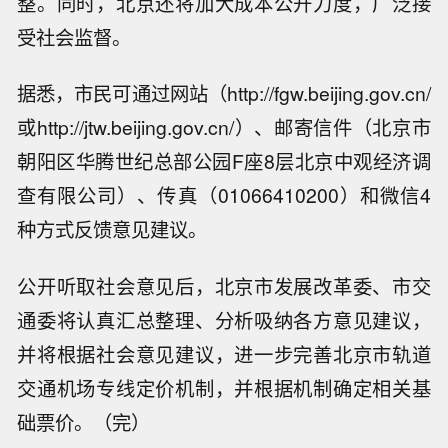
整。同时，北京还将加大成本公开力度，广泛接
受社会监督。
据悉，市民可通过网站（http://fgw.beijing.gov.cn/
或http://jtw.beijing.gov.cn/）、邮寄信件（北京市
朝阳区华腾世纪总部公园F座8层北京中观经济调
查有限公司）、传真（01066410200）和微信4
种方式反馈意见建议。
公开听取社会意见后，北京市发展改革委、市交
通委将认真汇总整理、分析吸纳各方意见建议，
并将根据社会意见建议，进一步完善北京市轨道
交通机场专线定价机制，并根据机制确定相关基
【机构前瞻美国7月失业率（前值：+4.
础票价。（完）
2%）】 1. 加拿大国民银行：+4.1%；