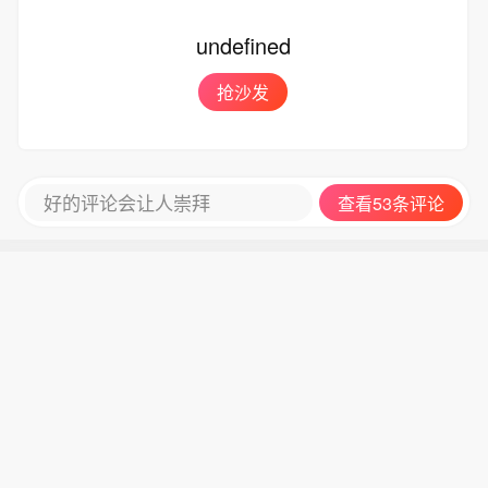
银行：+4.3%；摩根士丹利：+4.3%；
观：+4.3%；花旗集团：+4.3%； 9. 国
摩根大通：+4.3%；先锋领航：+4.
民西敏寺银行：+4.3%；德商银行：+4.
undefined
3%； 7. 大和资本市场：+4.3%；劳埃
3%；高盛集团：+4.3%；瑞银集团：+
德银行：+4.3%；丰业银行：+4.3%；
4.3%； 10. 加拿大帝商银行：+4.3%；
抢沙发
渣打银行：+4.3%； 8. 西太平洋银行：
美银美林：+4.3%；合众银行：+4.
+4.3%；荷兰国际：+4.3%；凯投宏
3%；[路透预期：4.2%]
观：+4.3%；花旗集团：+4.3%； 9. 国
民西敏寺银行：+4.3%；德商银行：+4.
好的评论会让人崇拜
查看53条评论
3%；高盛集团：+4.3%；瑞银集团：+
4.3%； 10. 加拿大帝商银行：+4.3%；
美银美林：+4.3%；合众银行：+4.
3%；[路透预期：4.2%]