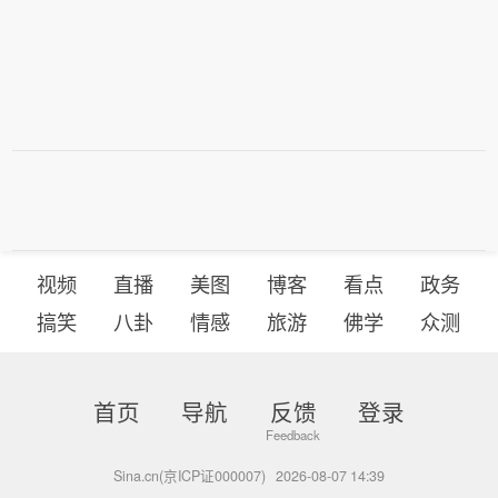
视频
直播
美图
博客
看点
政务
搞笑
八卦
情感
旅游
佛学
众测
首页
导航
反馈
登录
Sina.cn(京ICP证000007)
2026-08-07 14:39