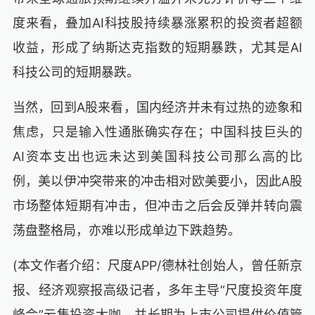
度来看，叠加AI科技股持续暴涨累积的投资者超额
收益，形成了纳斯达克指数的短期暴跌，尤其是AI
科技公司的短期暴跌。
当然，回到A股来看，国内经济并未有过热的迹象和
焦虑，只是输入性通胀确实存在；中国科技巨头的
AI资本支出也远未达到美国科技公司那么高的比
例，美以伊冲突带来的冲击相对欧美要小，因此A股
市场整体短期有冲击，但冲击之后会反弹并转向震
荡盘整格局，亦难以形成单边下跌趋势。
(本文作者介绍：尺度APP/德林社创始人，曾任新京
报、经济观察报高级记者，多年主导“尺度投资年度
峰会”云集投资大咖，并长期为上市公司提供价值管