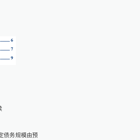
续
定债务规模由预