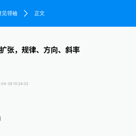
意见领袖
正文
扩张，规律、方向、斜率
-04-29 10:24:32
瑜