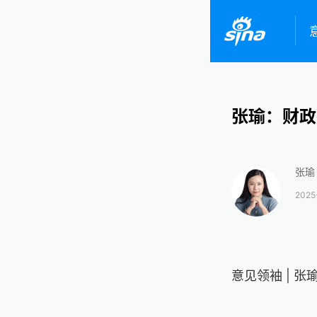
张瑜：财政
张瑜
2025
意见领袖 | 张