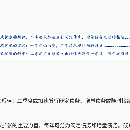
的规律：二季度或加速发行既定债务，增量债务或随时接
政扩张的重要力量，每年可分为既定债务和增量债务。既