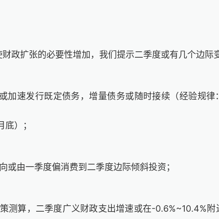
使财政扩张的必要性增加，我们提示二季度或有几个边际
或加速发行既定债务
，增量债务或随时接续（经验规律
月底
）；
向或
由一季度偏消费到二季度边际倾斜投资
；
策测算，
二季度广义财政支出增速或在
-0.6%~10.4%
附