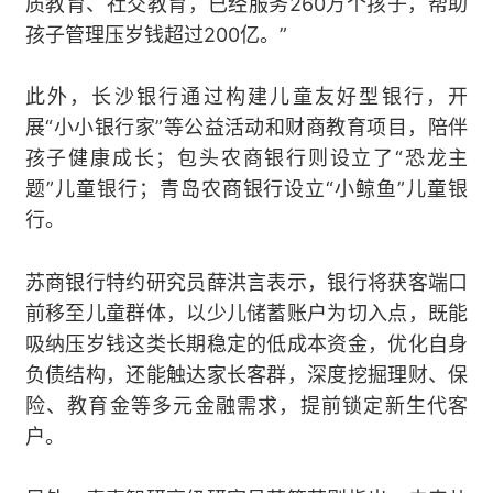
质教育、社交教育，已经服务260万个孩子，帮助
孩子管理压岁钱超过200亿。”
此外，长沙银行通过构建儿童友好型银行，开
展“小小银行家”等公益活动和财商教育项目，陪伴
孩子健康成长；包头农商银行则设立了“恐龙主
题”儿童银行；青岛农商银行设立“小鲸鱼”儿童银
行。
苏商银行特约研究员薛洪言表示，银行将获客端口
前移至儿童群体，以少儿储蓄账户为切入点，既能
吸纳压岁钱这类长期稳定的低成本资金，优化自身
负债结构，还能触达家长客群，深度挖掘理财、保
险、教育金等多元金融需求，提前锁定新生代客
户。