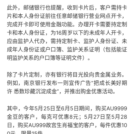
此外，邮储银行也提醒，收到卡片后，客户需持卡
片和本人身份证前往任意邮储银行营业网点开卡，
完成开卡即可使用金融功能。办理开卡需要持定制
卡和本人身份证，为16周岁以下的未成年人开卡，
应由监护人代办，需持定制卡、监护人身份证、未
成年人身份证或户口簿、监护关系证明（包括能证
明监护关系的户口簿等证明文件）。
除了卡片定制，亦有银行将目光投向贵金属业务。
例如，南京银行发布一则宣传广告“把成长美好期
许 悉数珍藏沉淀成金”，并推出购金优惠活动。
其中，今年5月25日至6月5日期间，购买AU9999
金豆的客户，每克可优惠8元；5月27日至5月28
日，购买AU999故宫生肖福宝的客户，每件优惠10
0元，限量15件。