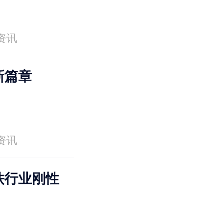
资讯
新篇章
资讯
铁行业刚性