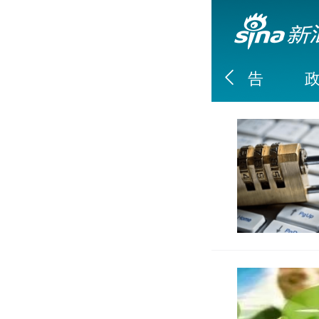
ESG指数
ESG评级
ESG报告