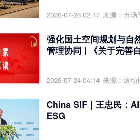
2026-07-28 02:17
来源：市场
强化国土空间规划与自
管理协同 | 《关于完善
产管理制度体系的意见
2026-07-24 04:14
来源：滚动
China SIF｜王忠民：
ESG