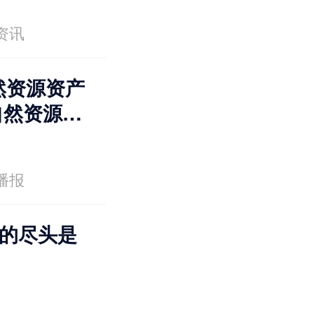
资讯
然资源资产
自然资源资
》专家谈②
播报
AI的尽头是