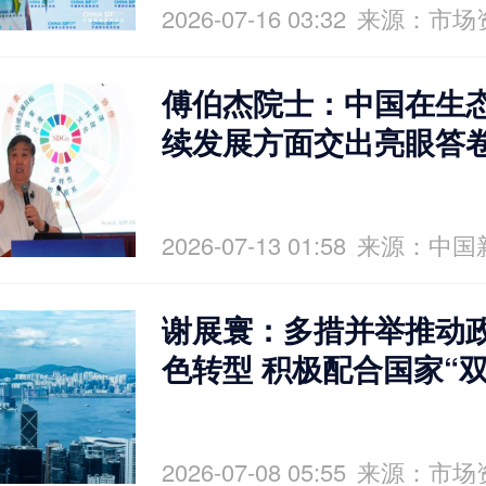
2026-07-16 03:32
来源：市场
傅伯杰院士：中国在生
续发展方面交出亮眼答
2026-07-13 01:58
来源：中国
谢展寰：多措并举推动
色转型 积极配合国家“
2026-07-08 05:55
来源：市场