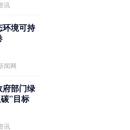
资讯
态环境可持
卷
新闻网
政府部门绿
双碳”目标
资讯