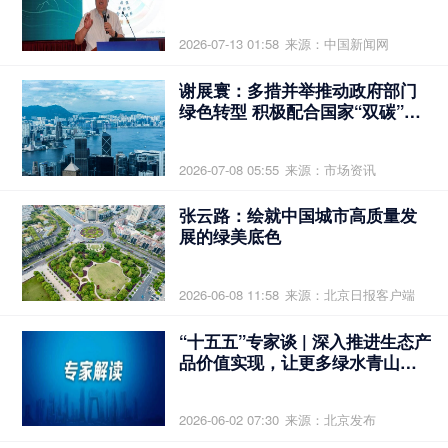
2026-07-13 01:58
来源：中国新闻网
谢展寰：多措并举推动政府部门
绿色转型 积极配合国家“双碳”目
标
2026-07-08 05:55
来源：市场资讯
张云路：绘就中国城市高质量发
展的绿美底色
2026-06-08 11:58
来源：北京日报客户端
“十五五”专家谈 | 深入推进生态产
品价值实现，让更多绿水青山成
为金山银山
2026-06-02 07:30
来源：北京发布