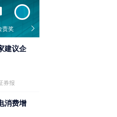
金责奖
家建议企
证券报
电消费增