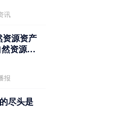
资讯
然资源资产
自然资源资
》专家谈②
播报
AI的尽头是