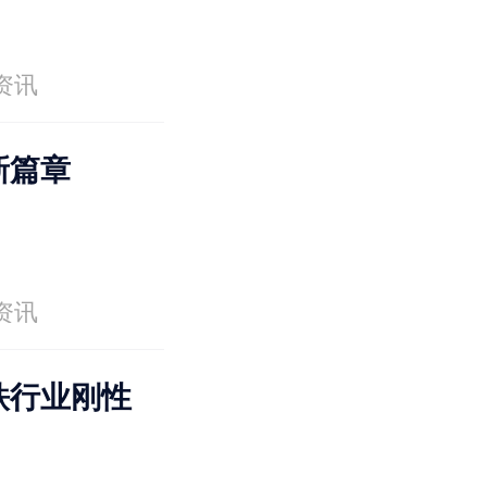
资讯
新篇章
资讯
铁行业刚性