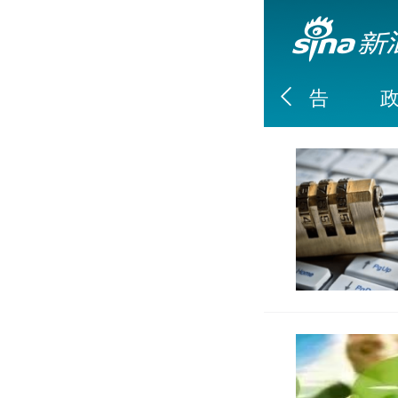
ESG指数
ESG评级
ESG报告