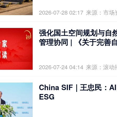
2026-07-28 02:17
来源：市场
强化国土空间规划与自
管理协同 | 《关于完善
产管理制度体系的意见
2026-07-24 04:14
来源：滚动
China SIF｜王忠民：
ESG