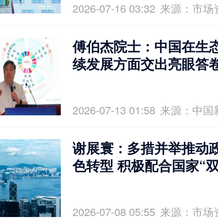
2026-07-16 03:32
来源：市场
傅伯杰院士：中国在生
续发展方面交出亮眼答
2026-07-13 01:58
来源：中国
谢展寰：多措并举推动
色转型 积极配合国家“
2026-07-08 05:55
来源：市场