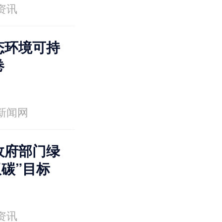
资讯
态环境可持
卷
新闻网
政府部门绿
双碳”目标
资讯