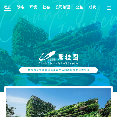
动态
战略
环境
社会
公司治理
公益
成就