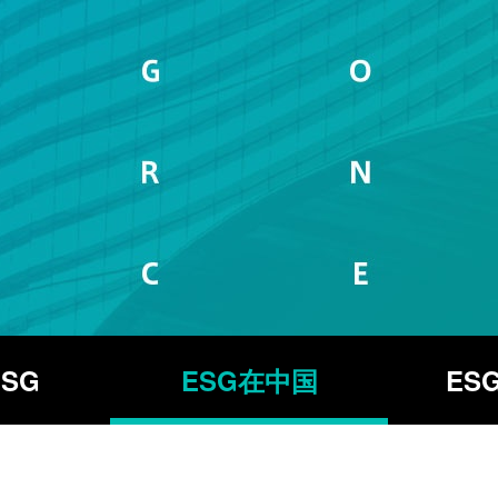
SG
ESG在中国
ES