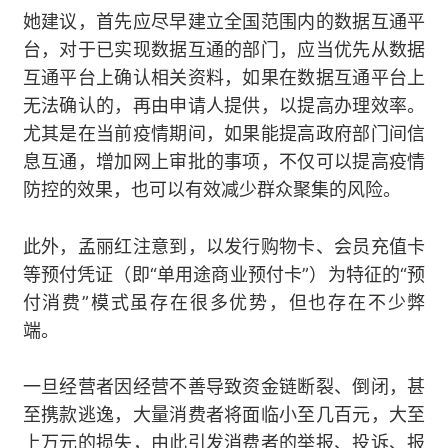
她建议，首先应尽早建立全国范围内的数据互通平
台，对于已实现数据互通的部门，应当优先从数据
互通平台上确认相关资料，如果在数据互通平台上
无法确认的，再由申请人提供，以提高办理效率。
尤其是在当前疫情期间，如果能提高政府部门间信
息互通，增加网上审批的事项，不仅可以提高疫情
防控的效果，也可以有效减少群众聚集的风险。
此外，孟丽红注意到，以发行购物卡、会员充值卡
等预付凭证（即“单用途商业预付卡”）为特征的“预
付消费”模式虽存在很多优势，但也存在不少弊
端。
一旦经营者因经营不善导致资金链断裂、倒闭，甚
至携款逃逸，大量消费者将面临小至几百元，大至
上万元的损失，由此引发消费者的举报、投诉、报