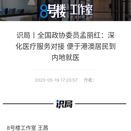
识局丨全国政协委员孟丽红：深
化医疗服务对接 便于港澳居民到
内地就医
2020-05-19 17:20:57
作者：
8号楼工作室 王茜